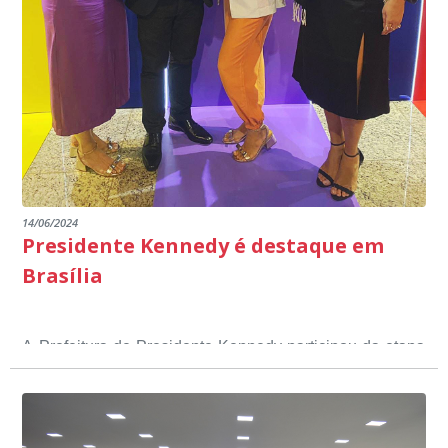
14/06/2024
Presidente Kennedy é destaque em
Brasília
A Prefeitura de Presidente Kennedy participou da etapa
nacional do 12º Prêmio Sebrae Prefeitura
Empreendedora, que visou valorizar e destacar o papel
dos gestores públicos comprometidos com o
desenvolvimento socioeconômico dos municípios, a