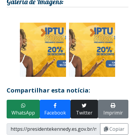
Galeria de Imagens:
Compartilhar esta notícia:
WhatsApp
Facebook
Twitter
Imprimir
Copiar