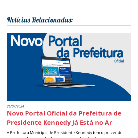
Notícias Relacionadas:
26/07/2024
Novo Portal Oficial da Prefeitura de
Presidente Kennedy Já Está no Ar
A Prefeitura Municipal de Presidente Kennedy tem o prazer de