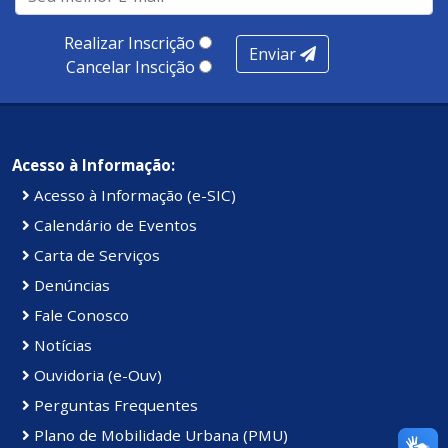
produtividade. Somados, todos as categorias totalizam
100 pontos, nota recebida pelo município de Presidente
Realizar Inscrição
Enviar
Kennedy.
Cancelar Inscição
Acesso à Informação:
Acesso à Informação (e-SIC)
Calendário de Eventos
Carta de Serviços
Denúncias
Fale Conosco
Notícias
Ouvidoria (e-Ouv)
Perguntas Frequentes
Plano de Mobilidade Urbana (PMU)