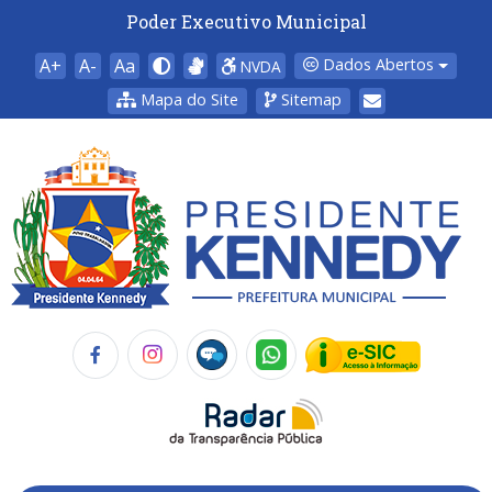
Poder Executivo Municipal
A+
A-
Aa
Dados Abertos
NVDA
Mapa do Site
Sitemap