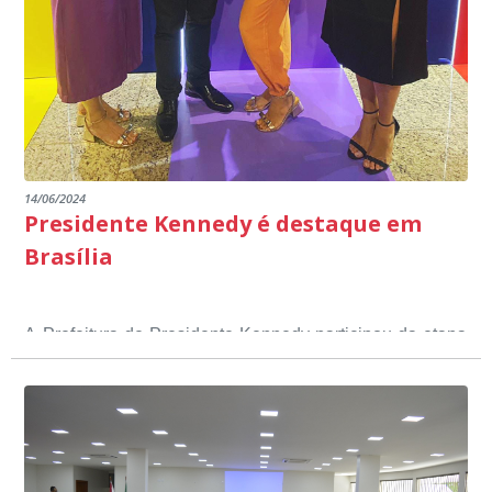
14/06/2024
Presidente Kennedy é destaque em
Brasília
A Prefeitura de Presidente Kennedy participou da etapa
nacional do 12º Prêmio Sebrae Prefeitura
Empreendedora, que visou valorizar e destacar o papel
dos gestores públicos comprometidos com o
desenvolvimento socioeconômico dos municípios, a
partir de iniciativas que estimulam o empreendedorismo,