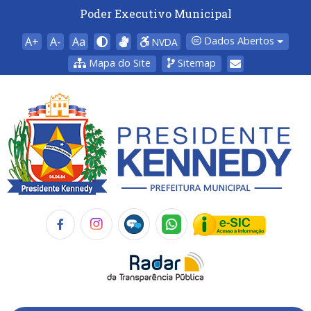
Poder Executivo Municipal
A+
A-
Aa
Dados Abertos
NVDA
Mapa do Site
Sitemap