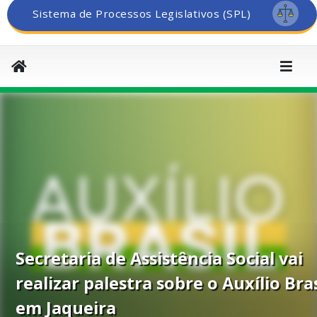
Sistema de Processos Legislativos (SPL)
Secretaria de Assistência Social vai
realizar palestra sobre o Auxílio Bras
em Jaqueira