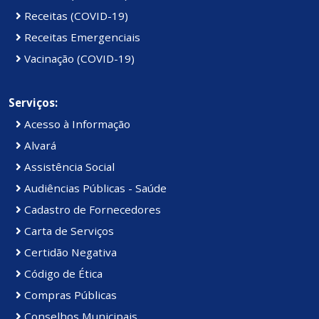
Receitas (COVID-19)
Receitas Emergenciais
Vacinação (COVID-19)
Serviços:
Acesso à Informação
Alvará
Assistência Social
Audiências Públicas - Saúde
Cadastro de Fornecedores
Carta de Serviços
Certidão Negativa
Código de Ética
Compras Públicas
Conselhos Municipais