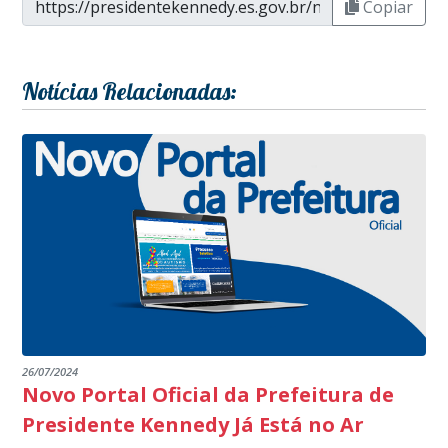
Copiar
Notícias Relacionadas:
26/07/2024
Novo Portal Oficial da Prefeitura de
Presidente Kennedy Já Está no Ar