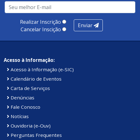
infraestrutura, presença digital e cobertura e
produtividade. Somados, todos as categorias totalizam
100 pontos, nota recebida pelo município de Presidente
Realizar Inscrição
Enviar
Kennedy.
Cancelar Inscição
Acesso à Informação:
Acesso à Informação (e-SIC)
Calendário de Eventos
Carta de Serviços
Denúncias
Fale Conosco
Notícias
Ouvidoria (e-Ouv)
Perguntas Frequentes