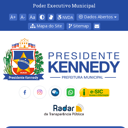
Poder Executivo Municipal
A+
A-
Aa
Dados Abertos
NVDA
Mapa do Site
Sitemap