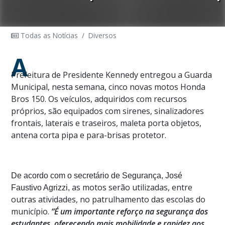
Todas as Notícias
/
Diversos
A
Prefeitura de Presidente Kennedy entregou a Guarda
Municipal, nesta semana, cinco novas motos Honda
Bros 150. Os veículos, adquiridos com recursos
próprios, são equipados com sirenes, sinalizadores
frontais, laterais e traseiros, maleta porta objetos,
antena corta pipa e para-brisas protetor.
De acordo com o secretário de Segurança, José
as motos serão utilizadas, entre
Faustivo Agrizzi,
outras atividades, no patrulhamento das escolas do
município.
“É um importante reforço na segurança dos
estudantes, oferecendo mais mobilidade e rapidez aos