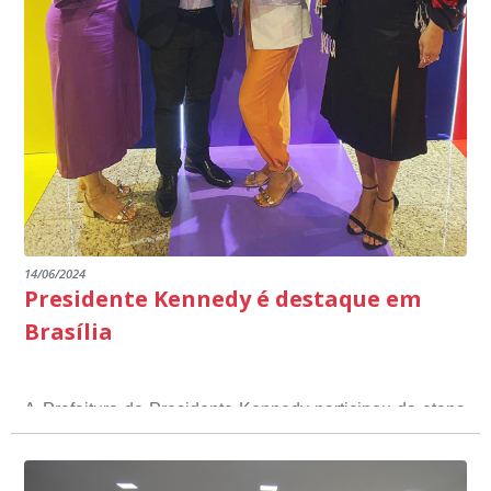
14/06/2024
Presidente Kennedy é destaque em
Brasília
A Prefeitura de Presidente Kennedy participou da etapa
nacional do 12º Prêmio Sebrae Prefeitura
Empreendedora, que visou valorizar e destacar o papel