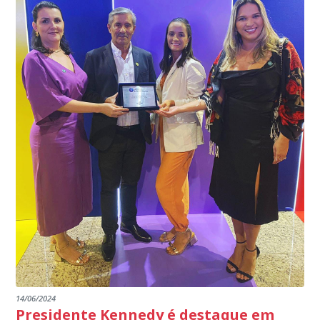
EDITAL RENOVAÇÃO DO CREDENCIAMENTO
programa.
INSTITUIÇÕES
14/06/2024
Presidente Kennedy é destaque em