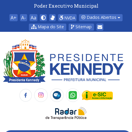
Poder Executivo Municipal
A+
A-
Aa
Dados Abertos
NVDA
Mapa do Site
Sitemap