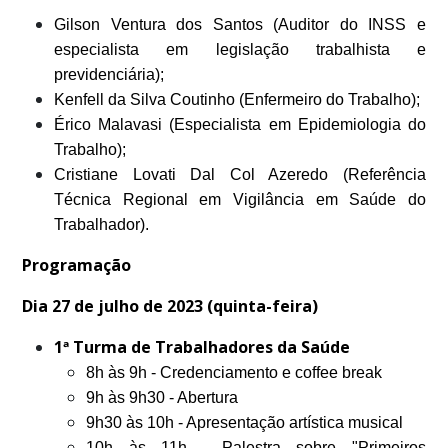
Gilson Ventura dos Santos (Auditor do INSS e
especialista em legislação trabalhista e
previdenciária);
Kenfell da Silva Coutinho (Enfermeiro do Trabalho);
Érico Malavasi (Especialista em Epidemiologia do
Trabalho);
Cristiane Lovati Dal Col Azeredo (Referência
Técnica Regional em Vigilância em Saúde do
Trabalhador).
Programação
Dia 27 de julho de 2023 (quinta-feira)
1ª Turma de Trabalhadores da Saúde
8h às 9h - Credenciamento e coffee break
9h às 9h30 - Abertura
9h30 às 10h - Apresentação artística musical
10h às 11h - Palestra sobre "Primeiros