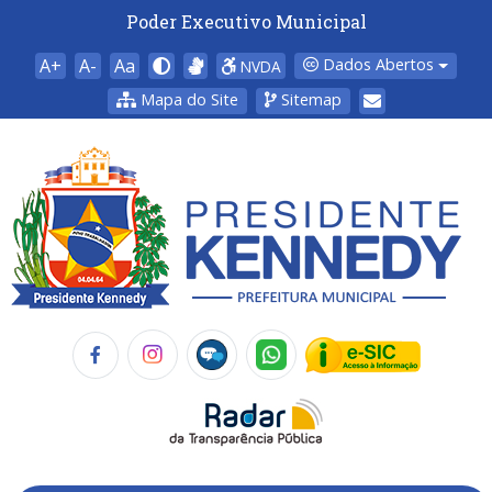
Poder Executivo Municipal
A+
A-
Aa
Dados Abertos
NVDA
Mapa do Site
Sitemap