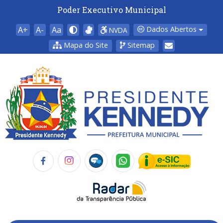
Poder Executivo Municipal
A+
A-
Aa
Dados Abertos
NVDA
Mapa do Site
Sitemap