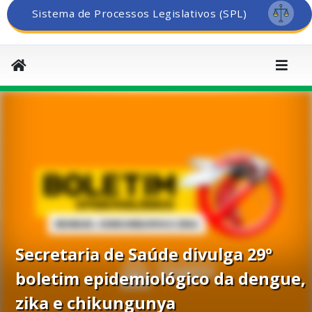
Sistema de Processos Legislativos (SPL)
Secretaria de Saúde divulga 29º
boletim epidemiológico da dengue,
zika e chikungunya