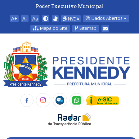
Poder Executivo Municipal
A+
A-
Aa
Dados Abertos
NVDA
Mapa do Site
Sitemap