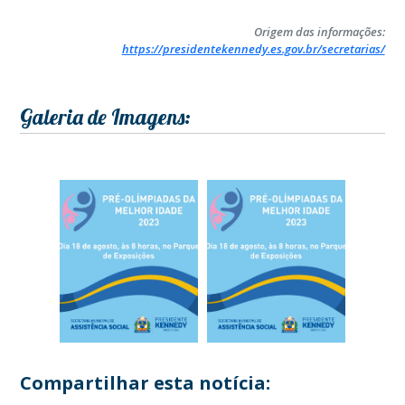
Origem das informações:
https://presidentekennedy.es.gov.br/secretarias/
Galeria de Imagens:
Compartilhar esta notícia: