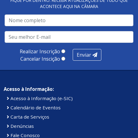
FIQUE POR DENTRO. RECEBA ATUALIZAÇÕES DE TUDO QUE
ACONTECE AQUI NA CÂMARA
A metodologia de avaliação se concentra em 7 pilares:
qualidade no atendimento remoto, gestão, oferta /
realização de soluções, ambiente de negócios,
infraestrutura, presença digital e cobertura e
produtividade. Somados, todos as categorias totalizam
100 pontos, nota recebida pelo município de Presidente
Realizar Inscrição
Enviar
Kennedy.
Cancelar Inscição
Acesso à Informação:
Acesso à Informação (e-SIC)
Calendário de Eventos
Carta de Serviços
Denúncias
Fale Conosco