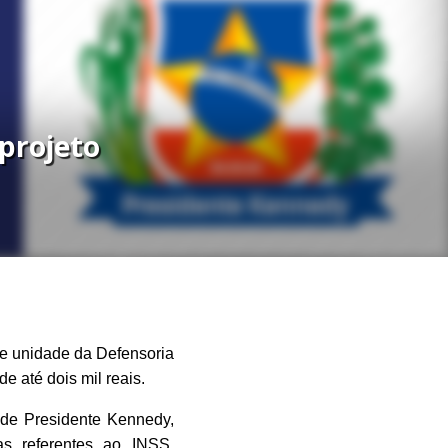
projeto
te unidade da Defensoria
e até dois mil reais.
 de Presidente Kennedy,
mas referentes ao INSS,