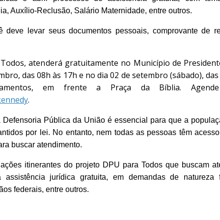
, Auxílio-Reclusão, Salário Maternidade, entre outros.
cê deve levar seus documentos pessoais, comprovante de r
Todos, atenderá gratuitamente no Município de President
mbro, das 08h às 17h e no dia 02 de setembro (sábado), das
namentos, em frente a Praça da Bíblia. Agend
kennedy
.
da Defensoria Pública da União é essencial para que a popula
antidos por lei. No entanto, nem todas as pessoas têm acesso
ra buscar atendimento.
s ações itinerantes do projeto DPU para Todos que buscam a
assistência jurídica gratuita, em demandas de natureza fe
ãos federais, entre outros.