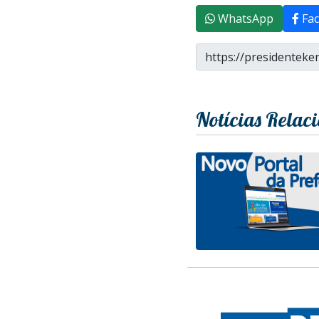
WhatsApp
Fac
Notícias Relac