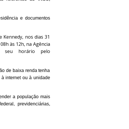
esidência e documentos
e Kennedy, nos dias 31
 08h às 12h, na Agência
e seu horário pelo
ção de baixa renda tenha
 à internet ou à unidade
tender a população mais
deral, previdenciárias,