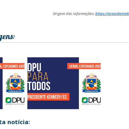
Origem das informações:
https://presidentek
gens:
a notícia: