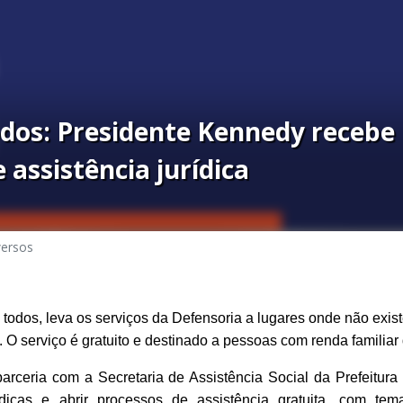
dos: Presidente Kennedy recebe 
 assistência jurídica
versos
todos, leva os serviços da Defensoria a lugares onde não exis
 O serviço é gratuito e destinado a pessoas com renda familiar d
rceria com a Secretaria de Assistência Social da Prefeitura
ídicas e abrir processos de assistência gratuita, com te