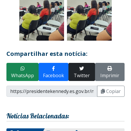
Compartilhar esta notícia:
WhatsApp
Facebook
Twitter
Imprimir
Copiar
Notícias Relacionadas: