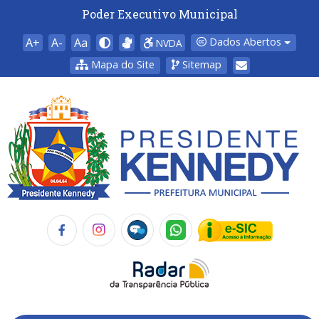
Poder Executivo Municipal
A+
A-
Aa
Dados Abertos
NVDA
Mapa do Site
Sitemap