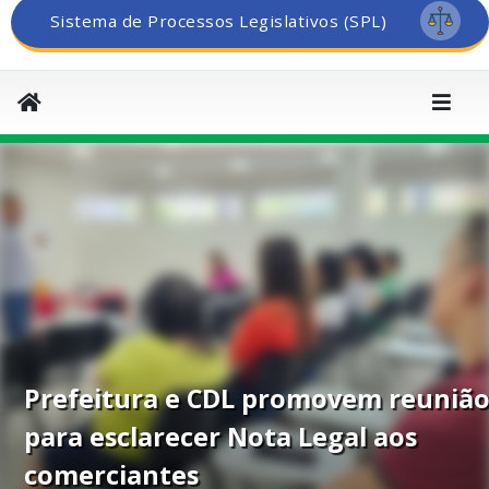
Sistema de Processos Legislativos (SPL)
Prefeitura e CDL promovem reuniã
para esclarecer Nota Legal aos
comerciantes