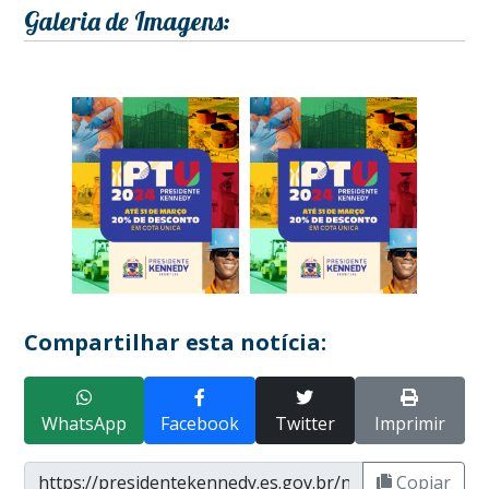
Galeria de Imagens:
Compartilhar esta notícia:
WhatsApp
Facebook
Twitter
Imprimir
Copiar