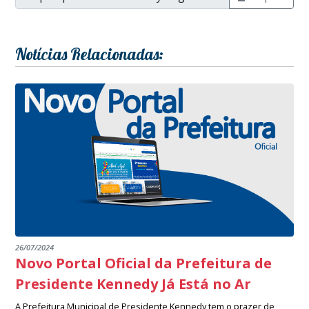
Notícias Relacionadas:
26/07/2024
Novo Portal Oficial da Prefeitura de
Presidente Kennedy Já Está no Ar
A Prefeitura Municipal de Presidente Kennedy tem o prazer de