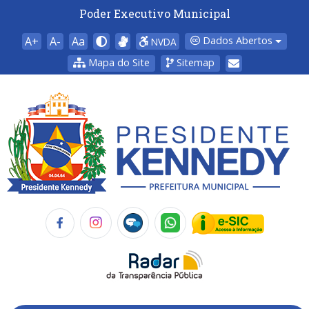
Poder Executivo Municipal
A+
A-
Aa
Dados Abertos
NVDA
Mapa do Site
Sitemap