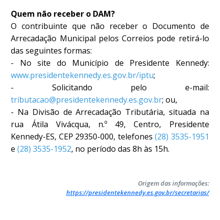
Quem não receber o DAM?
O contribuinte que não receber o Documento de
Arrecadação Municipal pelos Correios pode retirá-lo
das seguintes formas:
- No site do Município de Presidente Kennedy:
www.presidentekennedy.es.gov.br/iptu
;
- Solicitando pelo e-mail:
tributacao@presidentekennedy.es.gov.br
; ou,
- Na Divisão de Arrecadação Tributária, situada na
rua Átila Vivácqua, n.º 49, Centro, Presidente
Kennedy-ES, CEP 29350-000, telefones
(28) 3535-1951
e
(28) 3535-1952
, no período das 8h às 15h.
Origem das informações:
https://presidentekennedy.es.gov.br/secretarias/