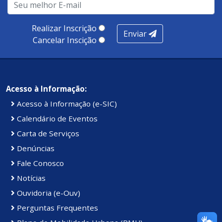
produtividade. Somados, todos as categorias totalizam
100 pontos, nota recebida pelo município de Presidente
Realizar Inscrição
Enviar
Kennedy.
Cancelar Inscição
Acesso à Informação:
Acesso à Informação (e-SIC)
Calendário de Eventos
Carta de Serviços
Denúncias
Fale Conosco
Notícias
Ouvidoria (e-Ouv)
Perguntas Frequentes