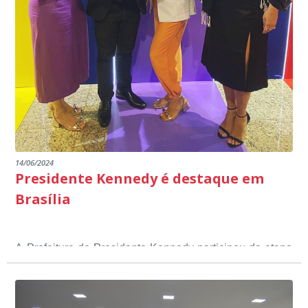
14/06/2024
Presidente Kennedy é destaque em
Brasília
A Prefeitura de Presidente Kennedy participou da etapa
nacional do 12º Prêmio Sebrae Prefeitura
Empreendedora, que visou valorizar e destacar o papel
dos gestores públicos comprometidos com o