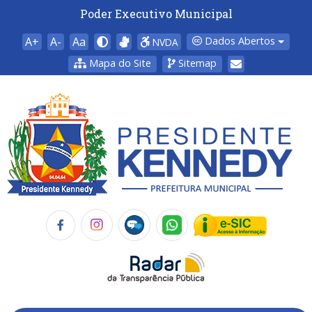
Poder Executivo Municipal
A+
A-
Aa
Dados Abertos
NVDA
Mapa do Site
Sitemap