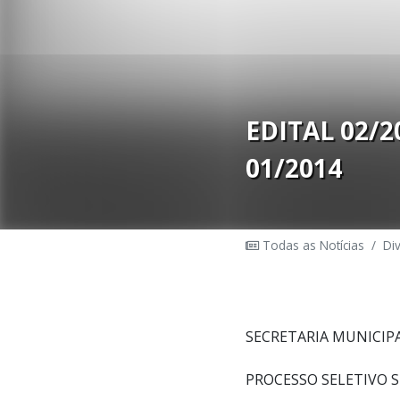
EDITAL 02/20
01/2014
Todas as Notícias
/
Di
SECRETARIA MUNICIP
PROCESSO SELETIVO S