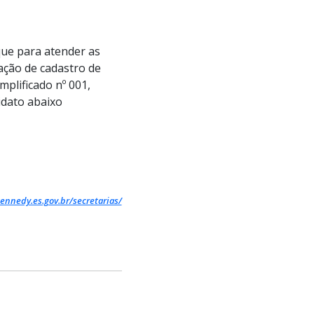
ue para atender as
ação de cadastro de
mplificado nº 001,
idato abaixo
ennedy.es.gov.br/secretarias/