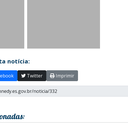
a notícia:
ebook
Twitter
Imprimir
ionadas: