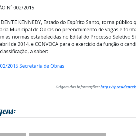
O Nº 002/2015
ENTE KENNEDY, Estado do Espírito Santo, torna público q
taria Municipal de Obras no preenchimento de vagas e form
m as normas estabelecidas no Edital do Processo Seletivo Si
 abril de 2014, e CONVOCA para o exercício da função o cand
lassificação, a saber:
/2015 Secretaria de Obras
Origem das informações:
https://presidentek
gens: