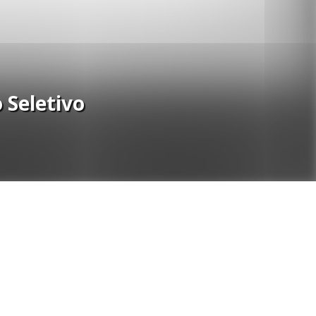
 Seletivo