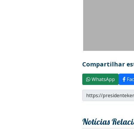
Compartilhar est
WhatsApp
Fac
Notícias Relac