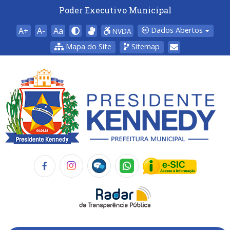
Poder Executivo Municipal
A+
A-
Aa
Dados Abertos
NVDA
Mapa do Site
Sitemap