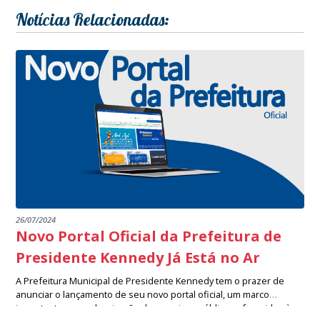
Notícias Relacionadas:
26/07/2024
Novo Portal Oficial da Prefeitura de
Presidente Kennedy Já Está no Ar
A Prefeitura Municipal de Presidente Kennedy tem o prazer de
anunciar o lançamento de seu novo portal oficial, um marco
importante na modernização dos serviços públicos oferecidos à
Desenvolvido com um design moderno e uma navegação intuitiva,