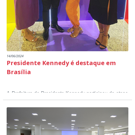
14/06/2024
Presidente Kennedy é destaque em
Brasília
A Prefeitura de Presidente Kennedy participou da etapa
nacional do 12º Prêmio Sebrae Prefeitura
Empreendedora, que visou valorizar e destacar o papel
dos gestores públicos comprometidos com o
desenvolvimento socioeconômico dos municípios, a
partir de iniciativas que estimulam o empreendedorismo,