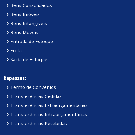
Bens Consolidados
Bens Imóveis
Bens Intangiveis
Bens Móveis
Entrada de Estoque
Frota
Saída de Estoque
Repasses:
Termo de Convênios
Transferências Cedidas
Transferências Extraorçamentárias
Transferências Intraorçamentárias
Transferências Recebidas