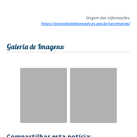
Origem das informações:
https://presidentekennedy.es.gov.br/secretarias/
Galeria de Imagens:
Compartilhar esta notícia: