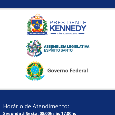
Horário de Atendimento:
Segunda à Sexta: 08:00hs às 17:00hs