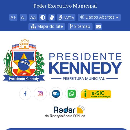
Poder Executivo Municipal
A+
A-
Aa
Dados Abertos
NVDA
Mapa do Site
Sitemap