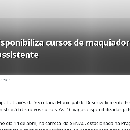
isponibiliza cursos de maquiador
assistente
versos
ipal, através da Secretaria Municipal de Desenvolvimento E
istrará três novos cursos. As 16 vagas disponibilizadas já 
 no dia 14 de abril, na carreta do SENAC, estacionada na Pra