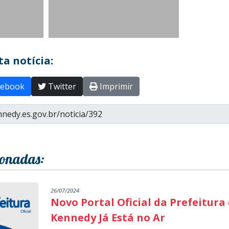
a notícia:
ebook
Twitter
Imprimir
ionadas:
26/07/2024
Novo Portal Oficial da Prefeitura
Kennedy Já Está no Ar