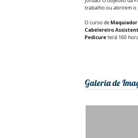
Jordão. O objetivo da 
trabalho ou abrirem o 
O curso de
Maquiador 
Cabelereiro Assisten
Pedicure
terá 160 hora
Galeria de Ima