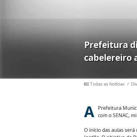
Prefeitura d
cabelereiro 
Todas as Notícias
/
Di
A
Prefeitura Munic
com o SENAC, min
O início das aulas será