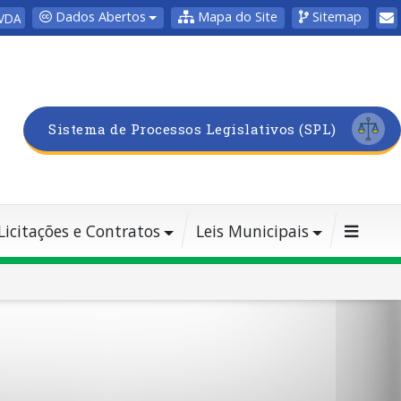
Dados Abertos
Mapa do Site
Sitemap
VDA
Sistema de Processos Legislativos (SPL)
Licitações e Contratos
Leis Municipais