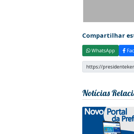
Compartilhar est
WhatsApp
Fac
Notícias Relac