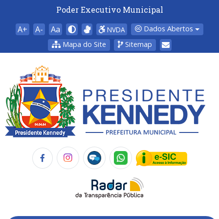
Poder Executivo Municipal
A+
A-
Aa
Dados Abertos
NVDA
Mapa do Site
Sitemap