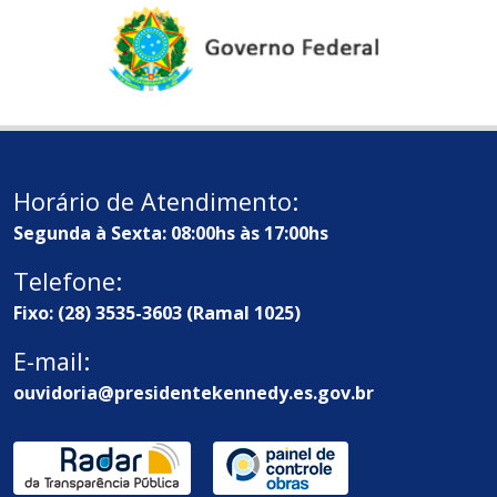
Horário de Atendimento:
Segunda à Sexta: 08:00hs às 17:00hs
Telefone:
Fixo: (28) 3535-3603 (Ramal 1025)
E-mail:
ouvidoria@presidentekennedy.es.gov.br