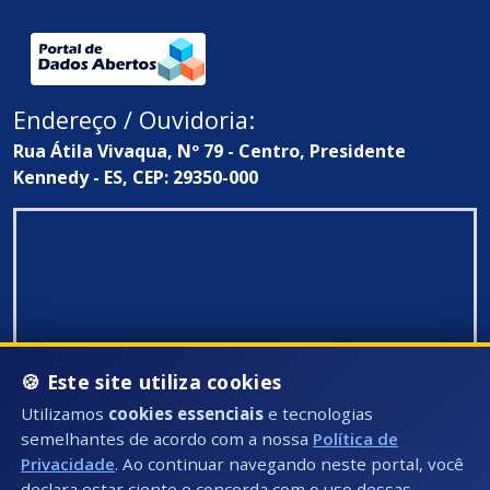
Endereço / Ouvidoria:
Rua Átila Vivaqua, Nº 79 - Centro, Presidente
Kennedy - ES, CEP: 29350-000
🍪 Este site utiliza cookies
Utilizamos
cookies essenciais
e tecnologias
semelhantes de acordo com a nossa
Política de
Privacidade
. Ao continuar navegando neste portal, você
declara estar ciente e concorda com o uso dessas