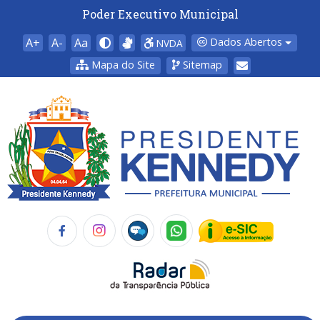
Poder Executivo Municipal
A+
A-
Aa
Dados Abertos
NVDA
Mapa do Site
Sitemap