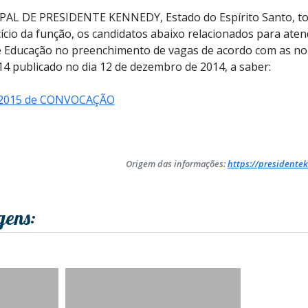
AL DE PRESIDENTE KENNEDY, Estado do Espírito Santo, to
io da função, os candidatos abaixo relacionados para aten
de Educação no preenchimento de vagas de acordo com as no
14 publicado no dia 12 de dezembro de 2014, a saber:
/2015 de CONVOCAÇÃO
Origem das informações:
https://presidentek
gens: