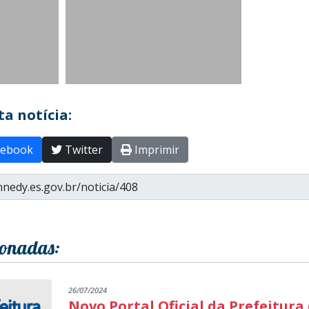
a notícia:
ebook
Twitter
Imprimir
ionadas:
26/07/2024
Novo Portal Oficial da Prefeitura