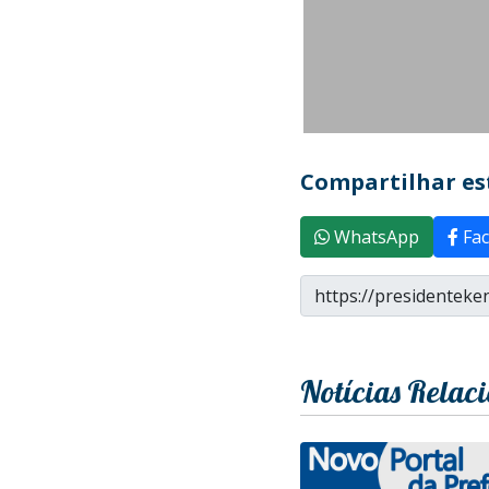
Compartilhar est
WhatsApp
Fac
Notícias Relac