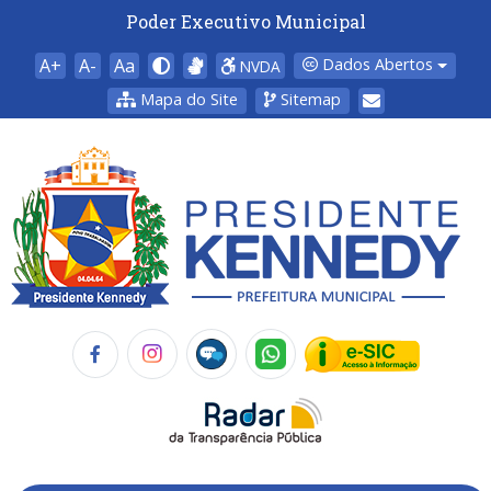
Poder Executivo Municipal
A+
A-
Aa
Dados Abertos
NVDA
Mapa do Site
Sitemap