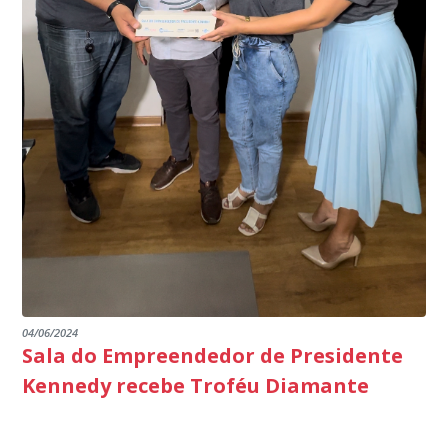
segurança da nossa cidade”, destaca o prefeito Dorlei
Fontão.
04/06/2024
Sala do Empreendedor de Presidente
Kennedy recebe Troféu Diamante