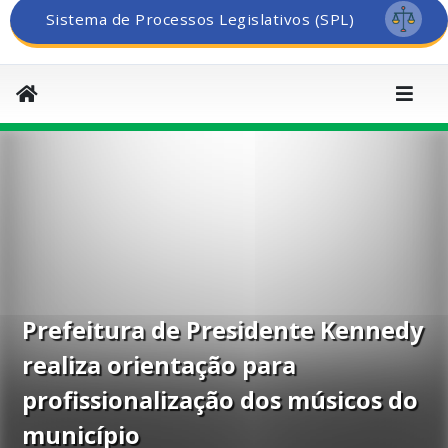
Sistema de Processos Legislativos (SPL)
Prefeitura de Presidente Kennedy
realiza orientação para
profissionalização dos músicos do
município