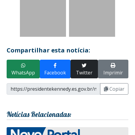
Compartilhar esta notícia:
WhatsApp
Facebook
Twitter
Imprimir
Copiar
Notícias Relacionadas: