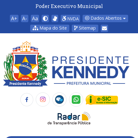
Poder Executivo Municipal
A+
A-
Aa
Dados Abertos
NVDA
Mapa do Site
Sitemap