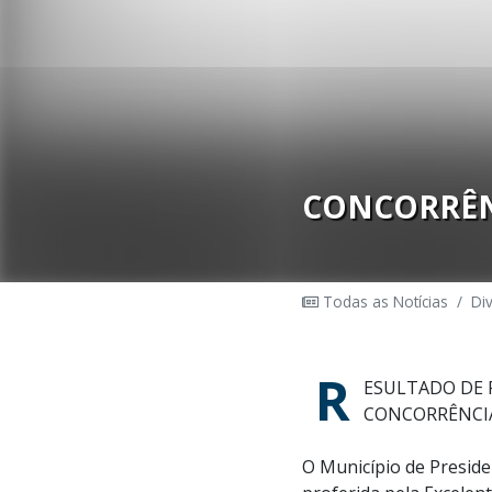
CONCORRÊNC
Todas as Notícias
/
Di
R
ESULTADO DE 
CONCORRÊNCIA
O Município de Preside