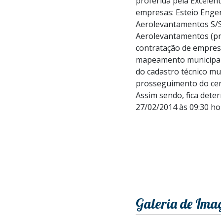
proferida pela Excelen
empresas: Esteio Engen
Aerolevantamentos S/S 
Aerolevantamentos (pro
contratação de empres
mapeamento municipal,
do cadastro técnico mu
prosseguimento do ce
Assim sendo, fica dete
27/02/2014 às 09:30 ho
Galeria de Ima