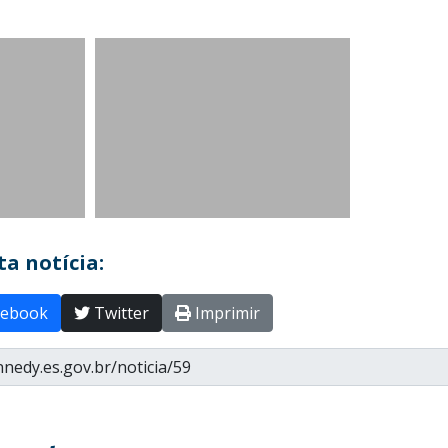
a notícia:
ebook
Twitter
Imprimir