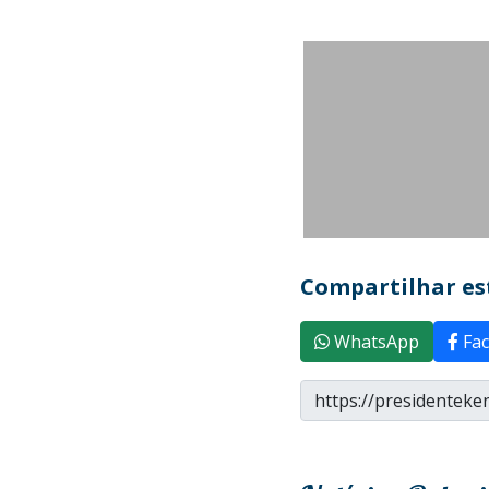
Compartilhar est
WhatsApp
Fac