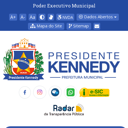
Poder Executivo Municipal
A+
A-
Aa
Dados Abertos
NVDA
Mapa do Site
Sitemap