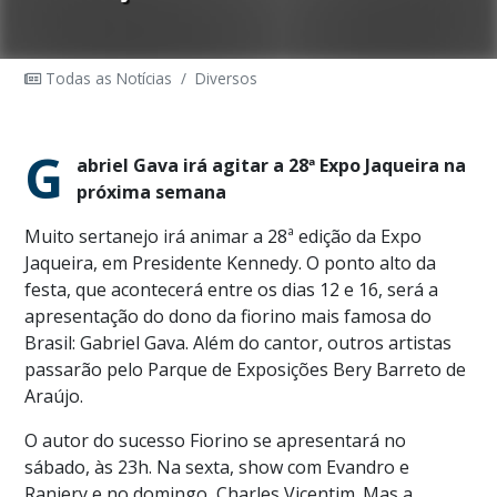
Todas as Notícias
/
Diversos
G
abriel Gava irá agitar a 28ª Expo Jaqueira na
próxima semana
Muito sertanejo irá animar a 28ª edição da Expo
Jaqueira, em Presidente Kennedy. O ponto alto da
festa, que acontecerá entre os dias 12 e 16, será a
apresentação do dono da fiorino mais famosa do
Brasil: Gabriel Gava. Além do cantor, outros artistas
passarão pelo Parque de Exposições Bery Barreto de
Araújo.
O autor do sucesso Fiorino se apresentará no
sábado, às 23h. Na sexta, show com Evandro e
Raniery e no domingo, Charles Vicentim. Mas a