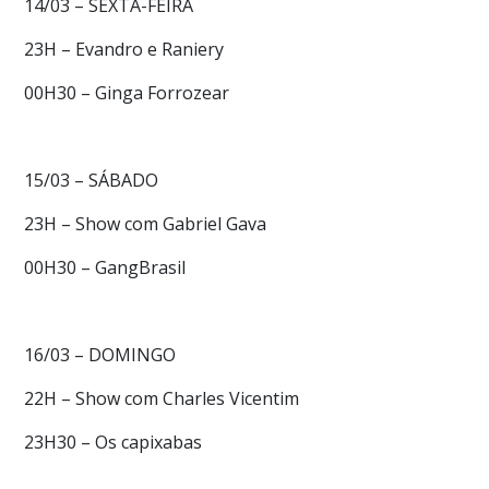
14/03 – SEXTA-FEIRA
23H – Evandro e Raniery
00H30 – Ginga Forrozear
15/03 – SÁBADO
23H – Show com Gabriel Gava
00H30 – GangBrasil
16/03 – DOMINGO
22H – Show com Charles Vicentim
23H30 – Os capixabas