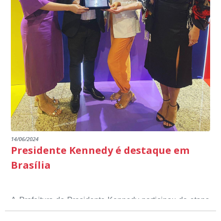
14/06/2024
Presidente Kennedy é destaque em
Brasília
A Prefeitura de Presidente Kennedy participou da etapa
nacional do 12º Prêmio Sebrae Prefeitura