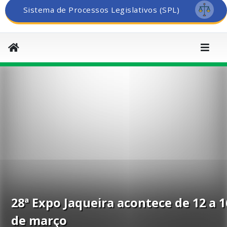
Sistema de Processos Legislativos (SPL)
28ª Expo Jaqueira acontece de 12 a 1
de março