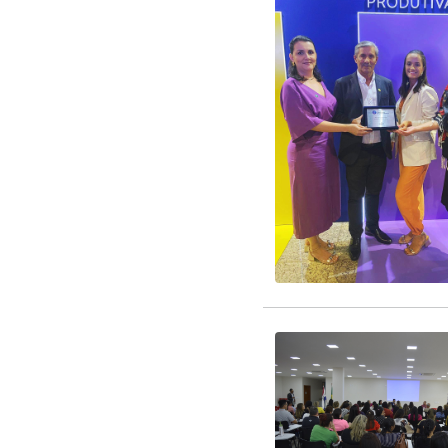
parcerias que visam for
EDITAL CREDENCIAM
EDITAL RENOVAÇÃO 