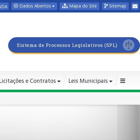
Dados Abertos
Mapa do Site
Sitemap
VDA
Sistema de Processos Legislativos (SPL)
Licitações e Contratos
Leis Municipais