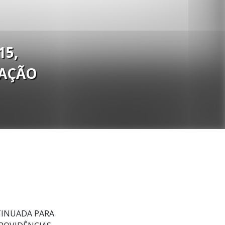
15,
MAÇÃO
TINUADA PARA