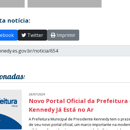
a notícia:
ebook
Twitter
Imprimir
ionadas:
26/07/2024
Novo Portal Oficial da Prefeitura
Kennedy Já Está no Ar
A Prefeitura Municipal de Presidente Kennedy tem o praz
de seu novo portal oficial, um marco importante na moder
públicos oferecidos à nossa comunidade. Este portal rep