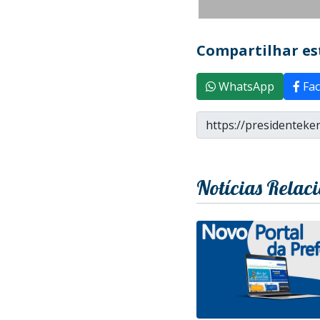
Compartilhar est
WhatsApp
Fac
Notícias Relac