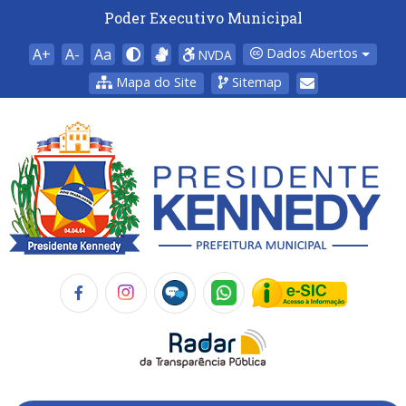
Poder Executivo Municipal
A+
A-
Aa
Dados Abertos
NVDA
Mapa do Site
Sitemap