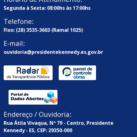
Segunda à Sexta: 08:00hs às 17:00hs
Telefone:
Fixo: (28) 3535-3603 (Ramal 1025)
E-mail:
ouvidoria@presidentekennedy.es.gov.br
Endereço / Ouvidoria:
Rua Átila Vivaqua, Nº 79 - Centro, Presidente
Kennedy - ES, CEP: 29350-000