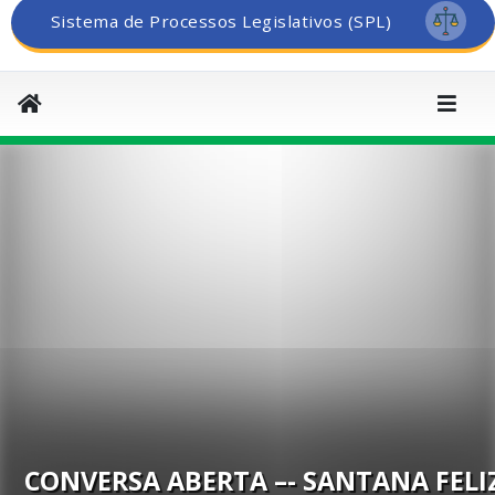
Sistema de Processos Legislativos (SPL)
CONVERSA ABERTA –- SANTANA FELI