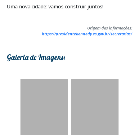
Uma nova cidade: vamos construir juntos!
Origem das informações:
https://presidentekennedy.es.gov.br/secretarias/
Galeria de Imagens: