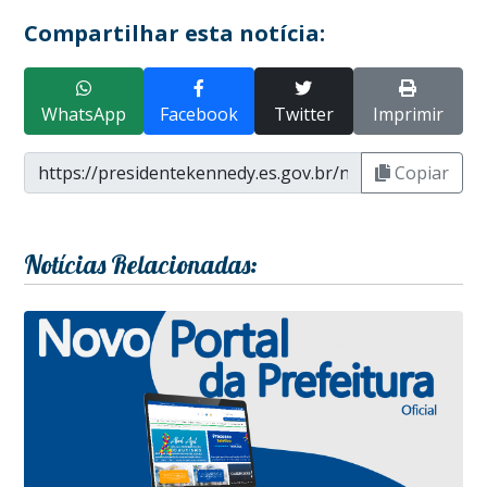
Compartilhar esta notícia:
WhatsApp
Facebook
Twitter
Imprimir
Copiar
Notícias Relacionadas: