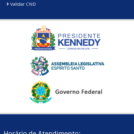
Validar CND
Horário de Atendimento: