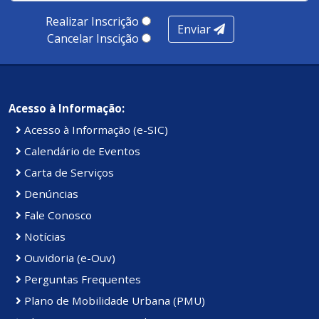
100 pontos, nota recebida pelo município de Presidente
Realizar Inscrição
Enviar
Kennedy.
Cancelar Inscição
Acesso à Informação:
Acesso à Informação (e-SIC)
Calendário de Eventos
Carta de Serviços
Denúncias
Fale Conosco
Notícias
Ouvidoria (e-Ouv)
Perguntas Frequentes
Plano de Mobilidade Urbana (PMU)