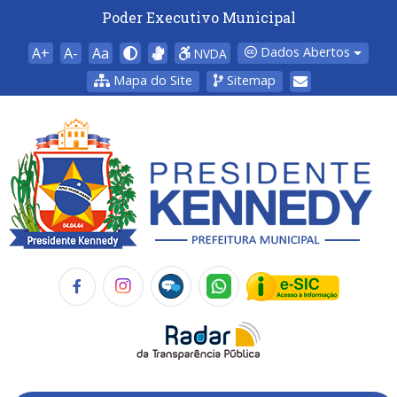
Poder Executivo Municipal
A+
A-
Aa
Dados Abertos
NVDA
Mapa do Site
Sitemap