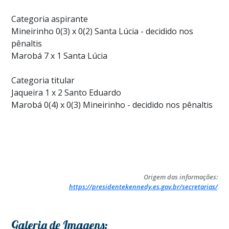
Categoria aspirante
Mineirinho 0(3) x 0(2) Santa Lúcia - decidido nos
pênaltis
Marobá 7 x 1 Santa Lúcia
Categoria titular
Jaqueira 1 x 2 Santo Eduardo
Marobá 0(4) x 0(3) Mineirinho - decidido nos pênaltis
Origem das informações:
https://presidentekennedy.es.gov.br/secretarias/
Galeria de Imagens: