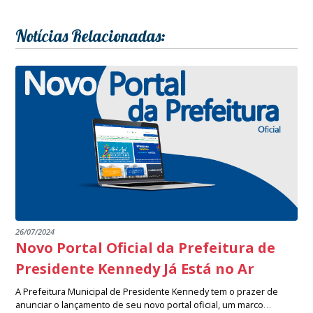
Notícias Relacionadas:
26/07/2024
Novo Portal Oficial da Prefeitura de
Presidente Kennedy Já Está no Ar
A Prefeitura Municipal de Presidente Kennedy tem o prazer de
anunciar o lançamento de seu novo portal oficial, um marco