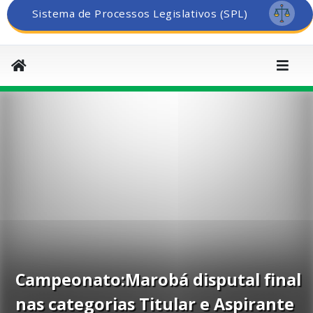
Sistema de Processos Legislativos (SPL)
Campeonato:Marobá disputal final
nas categorias Titular e Aspirante