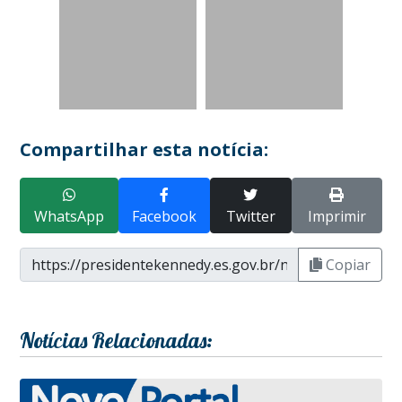
Compartilhar esta notícia:
WhatsApp
Facebook
Twitter
Imprimir
Copiar
Notícias Relacionadas: