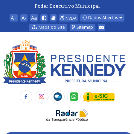
Poder Executivo Municipal
A+
A-
Aa
Dados Abertos
NVDA
Mapa do Site
Sitemap