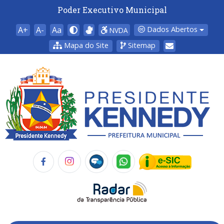
Poder Executivo Municipal
A+
A-
Aa
Dados Abertos
NVDA
Mapa do Site
Sitemap