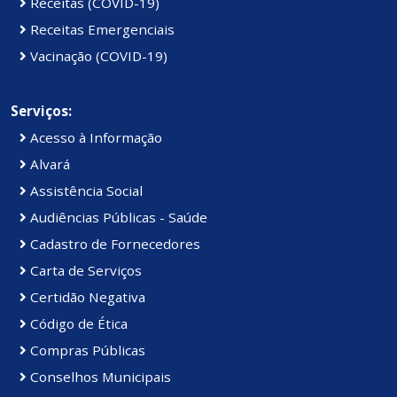
Receitas (COVID-19)
Receitas Emergenciais
Vacinação (COVID-19)
Serviços:
Acesso à Informação
Alvará
Assistência Social
Audiências Públicas - Saúde
Cadastro de Fornecedores
Carta de Serviços
Certidão Negativa
Código de Ética
Compras Públicas
Conselhos Municipais