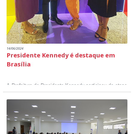
14/06/2024
Presidente Kennedy é destaque em
Brasília
A Prefeitura de Presidente Kennedy participou da etapa
nacional do 12º Prêmio Sebrae Prefeitura
Empreendedora, que visou valorizar e destacar o papel
dos gestores públicos comprometidos com o
desenvolvimento socioeconômico dos municípios, a
partir de iniciativas que estimulam o empreendedorismo,
a competitividade dos pequenos negócios e a