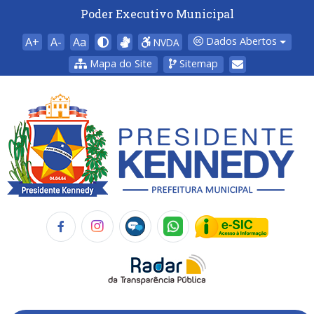
Poder Executivo Municipal
A+
A-
Aa
Dados Abertos
NVDA
Mapa do Site
Sitemap