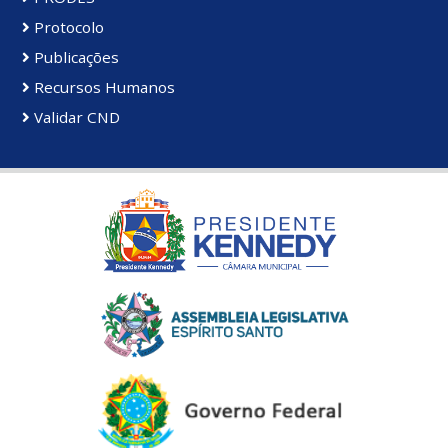
Protocolo
Publicações
Recursos Humanos
Validar CND