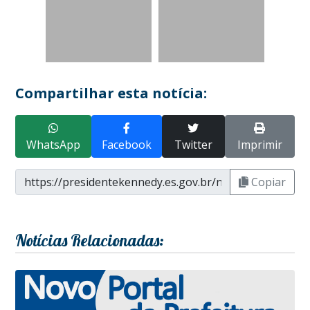
Compartilhar esta notícia:
WhatsApp
Facebook
Twitter
Imprimir
Copiar
Notícias Relacionadas: