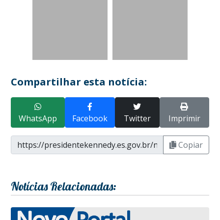
Compartilhar esta notícia:
WhatsApp
Facebook
Twitter
Imprimir
Copiar
Notícias Relacionadas: