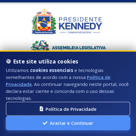
🍪 Este site utiliza cookies
Utilizamos
cookies essenciais
e tecnologias
semelhantes de acordo com a nossa
Política de
Privacidade
. Ao continuar navegando neste portal, você
declara estar ciente e concorda com o uso dessas
tecnologias.
Política de Privacidade
Horário de Atendimento:
Aceitar e Continuar
Segunda à Sexta: 08:00hs às 17:00hs