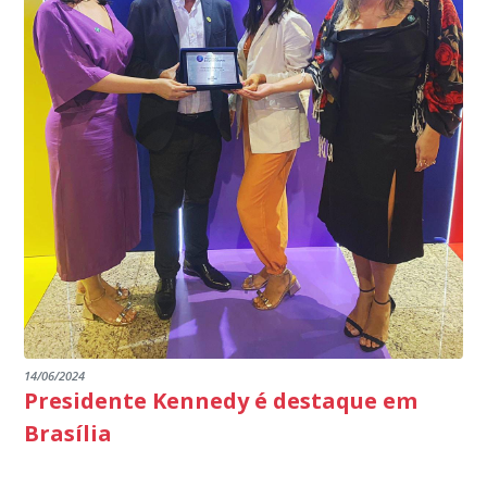
14/06/2024
Presidente Kennedy é destaque em
Brasília