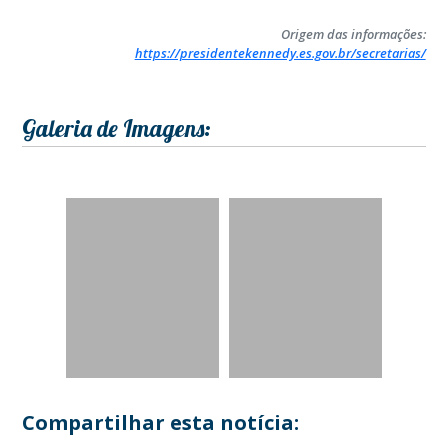
Origem das informações:
https://presidentekennedy.es.gov.br/secretarias/
Galeria de Imagens:
Compartilhar esta notícia: