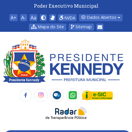
Poder Executivo Municipal
A+
A-
Aa
Dados Abertos
NVDA
Mapa do Site
Sitemap