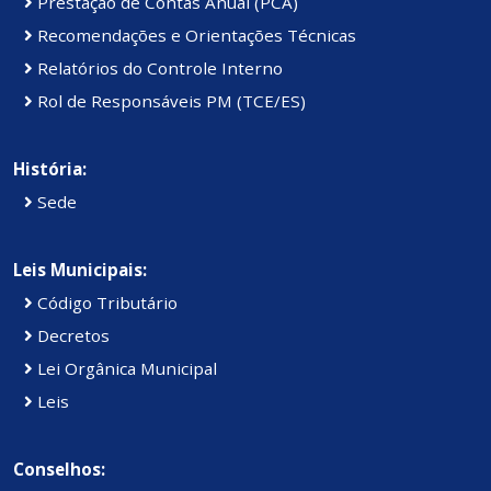
Prestação de Contas Anual (PCA)
Recomendações e Orientações Técnicas
Relatórios do Controle Interno
Rol de Responsáveis PM (TCE/ES)
História:
Sede
Leis Municipais:
Código Tributário
Decretos
Lei Orgânica Municipal
Leis
Conselhos: