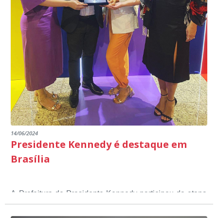
14/06/2024
Presidente Kennedy é destaque em
Brasília
A Prefeitura de Presidente Kennedy participou da etapa
nacional do 12º Prêmio Sebrae Prefeitura
Empreendedora, que visou valorizar e destacar o papel