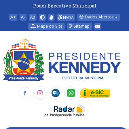
Poder Executivo Municipal
A+
A-
Aa
Dados Abertos
NVDA
Mapa do Site
Sitemap