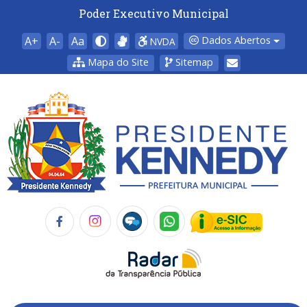
Poder Executivo Municipal
A+
A-
Aa
Dados Abertos
NVDA
Mapa do Site
Sitemap