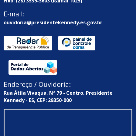
Fixo: (28) 3535-3603 (Ramal 1025)
E-mail:
ouvidoria@presidentekennedy.es.gov.br
Endereço / Ouvidoria:
Rua Átila Vivaqua, Nº 79 - Centro, Presidente
Kennedy - ES, CEP: 29350-000