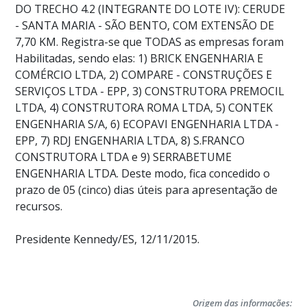
DO TRECHO 4.2 (INTEGRANTE DO LOTE IV): CERUDE
- SANTA MARIA - SÃO BENTO, COM EXTENSÃO DE
7,70 KM. Registra-se que TODAS as empresas foram
Habilitadas, sendo elas: 1) BRICK ENGENHARIA E
COMÉRCIO LTDA, 2) COMPARE - CONSTRUÇÕES E
SERVIÇOS LTDA - EPP, 3) CONSTRUTORA PREMOCIL
LTDA, 4) CONSTRUTORA ROMA LTDA, 5) CONTEK
ENGENHARIA S/A, 6) ECOPAVI ENGENHARIA LTDA -
EPP, 7) RDJ ENGENHARIA LTDA, 8) S.FRANCO
CONSTRUTORA LTDA e 9) SERRABETUME
ENGENHARIA LTDA. Deste modo, fica concedido o
prazo de 05 (cinco) dias úteis para apresentação de
recursos.
Presidente Kennedy/ES, 12/11/2015.
Origem das informações: