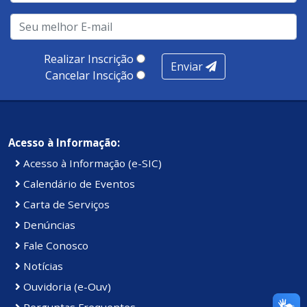
infraestrutura, presença digital e cobertura e
produtividade. Somados, todos as categorias totalizam
100 pontos, nota recebida pelo município de Presidente
Realizar Inscrição
Enviar
Kennedy.
Cancelar Inscição
Acesso à Informação:
Acesso à Informação (e-SIC)
Calendário de Eventos
Carta de Serviços
Denúncias
Fale Conosco
Notícias
Ouvidoria (e-Ouv)
Perguntas Frequentes