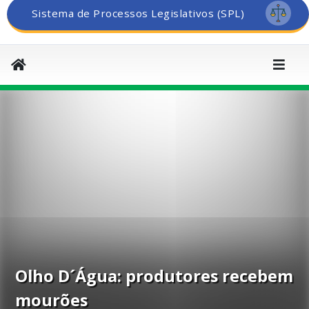
Sistema de Processos Legislativos (SPL)
Olho D´Água: produtores recebem
mourões