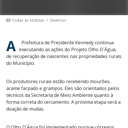
Todas as Notícias
/
Diversos
A
Prefeitura de Presidente Kennedy continua
executando as ações do Projeto Olho D´Água,
de recuperação de nascentes nas propriedades rurais
do Município.
Os produtores rurais estão recebendo mourões,
arame farpado e grampos. Eles são orientados pelos
técnicos da Secretaria de Meio Ambiente quanto à
forma correta do cercamento. A próxima etapa será a
doação de mudas.
O Olho D´Água foi implementado porque córregos,