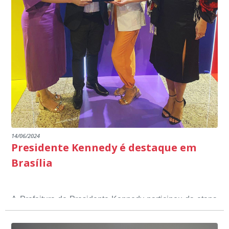
14/06/2024
Presidente Kennedy é destaque em
Brasília
A Prefeitura de Presidente Kennedy participou da etapa
nacional do 12º Prêmio Sebrae Prefeitura
Empreendedora, que visou valorizar e destacar o papel