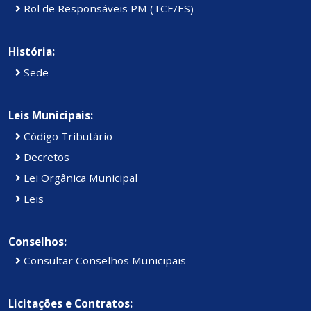
Rol de Responsáveis PM (TCE/ES)
História:
Sede
Leis Municipais:
Código Tributário
Decretos
Lei Orgânica Municipal
Leis
Conselhos:
Consultar Conselhos Municipais
Licitações e Contratos: