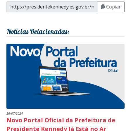
Copiar
Notícias Relacionadas:
26/07/2024
Novo Portal Oficial da Prefeitura de
Presidente Kennedy Já Está no Ar