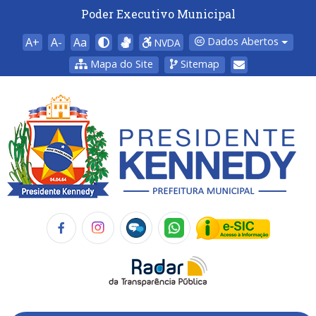
Poder Executivo Municipal
A+
A-
Aa
Dados Abertos
NVDA
Mapa do Site
Sitemap