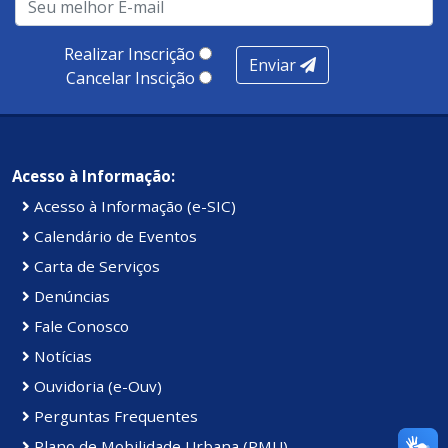
produtividade. Somados, todos as categorias totalizam
100 pontos, nota recebida pelo município de Presidente
Realizar Inscrição
Enviar
Kennedy.
Cancelar Inscição
Acesso à Informação:
Acesso à Informação (e-SIC)
Calendário de Eventos
Carta de Serviços
Denúncias
Fale Conosco
Notícias
Ouvidoria (e-Ouv)
Perguntas Frequentes
Plano de Mobilidade Urbana (PMU)