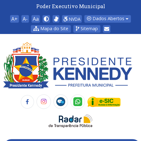
Poder Executivo Municipal
A+
A-
Aa
Dados Abertos
NVDA
Mapa do Site
Sitemap