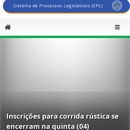
Sistema de Processos Legislativos (SPL)
Inscrições para corrida rústica se
encerram na quinta (04)