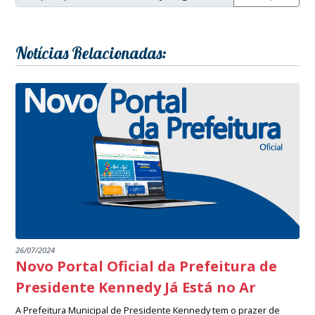
Notícias Relacionadas:
26/07/2024
Novo Portal Oficial da Prefeitura de
Presidente Kennedy Já Está no Ar
A Prefeitura Municipal de Presidente Kennedy tem o prazer de