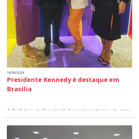
14/06/2024
Presidente Kennedy é destaque em
Brasília
A Prefeitura de Presidente Kennedy participou da etapa
nacional do 12º Prêmio Sebrae Prefeitura
Empreendedora, que visou valorizar e destacar o papel
dos gestores públicos comprometidos com o