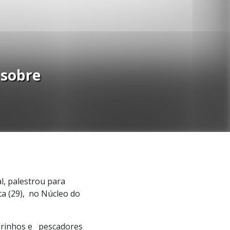
 sobre
l, palestrou para
a (29), no Núcleo do
eirinhos e pescadores