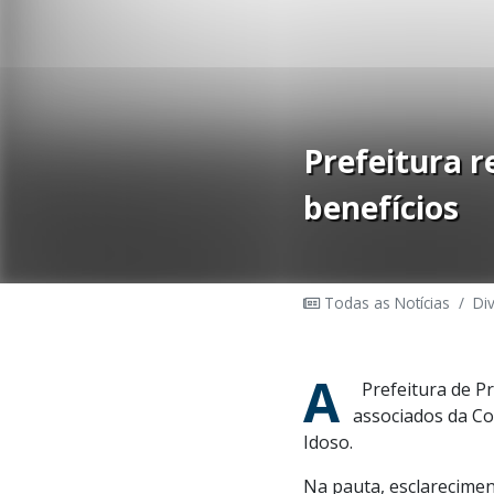
Prefeitura r
benefícios
Todas as Notícias
/
Di
A
Prefeitura de Pr
associados da Co
Idoso.
Na pauta, esclarecime