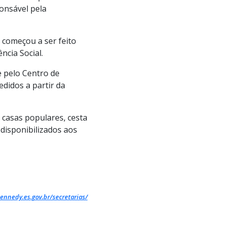
ponsável pela
 começou a ser feito
ncia Social.
e pelo Centro de
didos a partir da
 casas populares, cesta
 disponibilizados aos
ennedy.es.gov.br/secretarias/