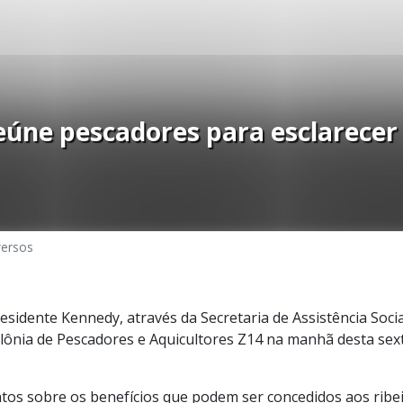
eúne pescadores para esclarecer
versos
esidente Kennedy, através da Secretaria de Assistência Socia
lônia de Pescadores e Aquicultores Z14 na manhã desta sext
ntos sobre os benefícios que podem ser concedidos aos rib