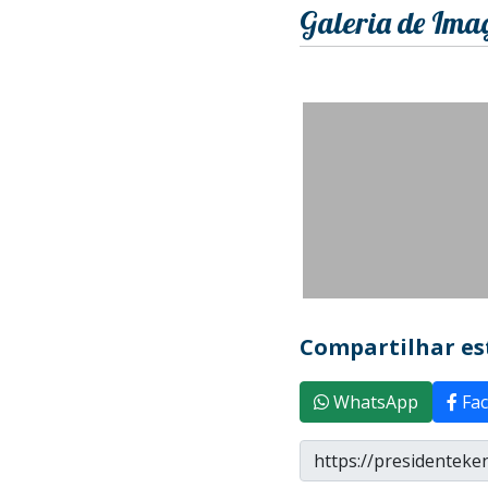
Galeria de Ima
Compartilhar est
WhatsApp
Fac