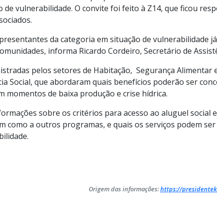
 de vulnerabilidade. O convite foi feito à Z14, que ficou res
sociados.
resentantes da categoria em situação de vulnerabilidade já
omunidades, informa Ricardo Cordeiro, Secretário de Assistê
istradas pelos setores de Habitação, Segurança Alimentar 
cia Social, que abordaram quais benefícios poderão ser conce
m momentos de baixa produção e crise hídrica.
ormações sobre os critérios para acesso ao aluguel social e
 bem como a outros programas, e quais os serviços podem ser
ilidade.
Origem das informações:
https://presidentek