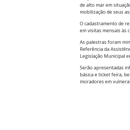
de alto mar em situação
mobilização de seus as
O cadastramento de rep
em visitas mensais às c
As palestras foram min
Referência da Assistên
Legislação Municipal e
Serão apresentadas inf
básica e ticket feira,
moradores em vulnerab