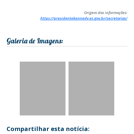
Origem das informações:
https://presidentekennedy.es.gov.br/secretarias/
Galeria de Imagens:
Compartilhar esta notícia: