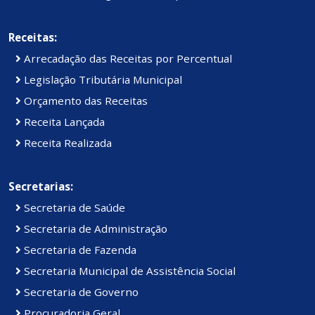
Receitas:
Arrecadação das Receitas por Percentual
Legislação Tributária Municipal
Orçamento das Receitas
Receita Lançada
Receita Realizada
Secretarias:
Secretaria de Saúde
Secretaria de Administração
Secretaria de Fazenda
Secretaria Municipal de Assistência Social
Secretaria de Governo
Procuradoria Geral