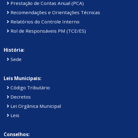
Prestação de Contas Anual (PCA)
Recomendações e Orientações Técnicas
Relatórios do Controle Interno
Rol de Responsáveis PM (TCE/ES)
História:
Sede
Leis Municipais:
Código Tributário
Decretos
Lei Orgânica Municipal
Leis
Conselhos: