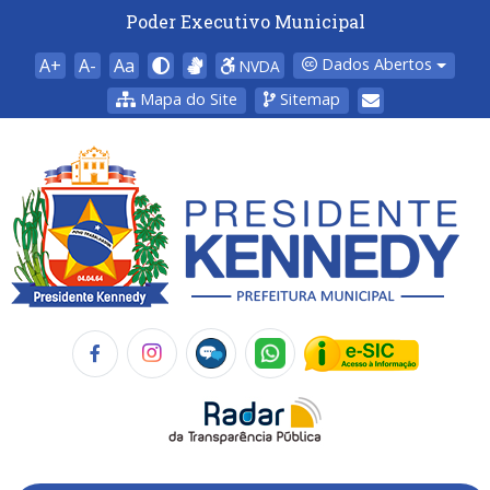
Poder Executivo Municipal
A+
A-
Aa
Dados Abertos
NVDA
Mapa do Site
Sitemap