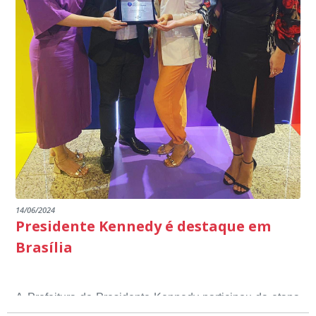
14/06/2024
Presidente Kennedy é destaque em
Brasília
A Prefeitura de Presidente Kennedy participou da etapa
nacional do 12º Prêmio Sebrae Prefeitura