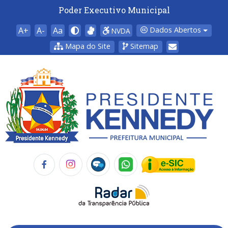
Poder Executivo Municipal
A+
A-
Aa
Dados Abertos
NVDA
Mapa do Site
Sitemap