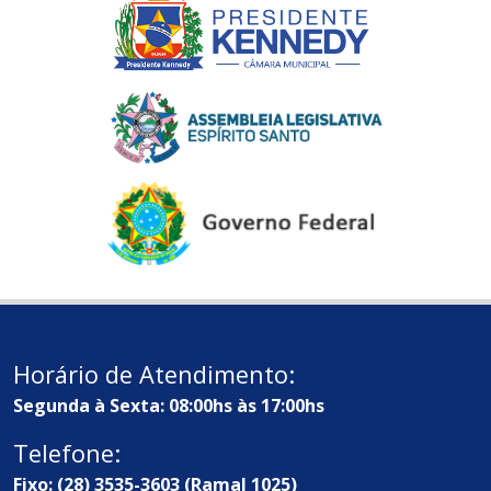
Horário de Atendimento:
Segunda à Sexta: 08:00hs às 17:00hs
Telefone:
Fixo: (28) 3535-3603 (Ramal 1025)