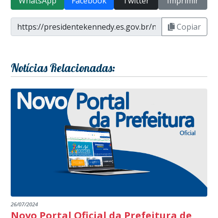
WhatsApp
Facebook
Twitter
Imprimir
Copiar
Notícias Relacionadas:
26/07/2024
Novo Portal Oficial da Prefeitura de