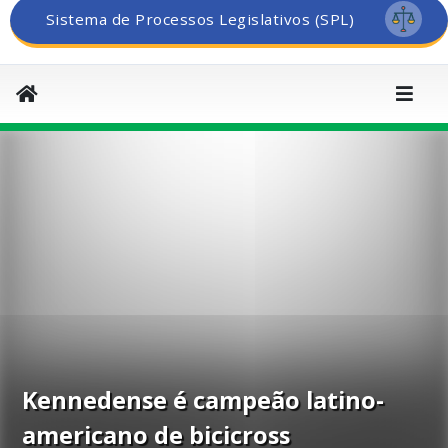
Sistema de Processos Legislativos (SPL)
Kennedense é campeão latino-
americano de bicicross