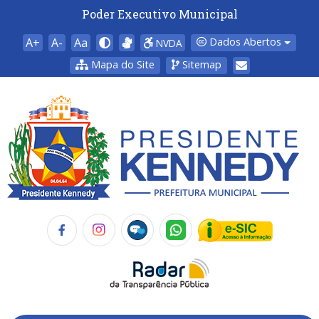
Poder Executivo Municipal
A+
A-
Aa
Dados Abertos
NVDA
Mapa do Site
Sitemap