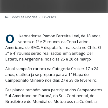
Todas as Notícias
/
Diversos
O
kennedense Ramon Ferreira Leal, de 18 anos,
venceu o 1º e 2º rounds da Copa Latino-
Americana de BMX. A disputa foi realizada no Chile. O
3º e 4º rounds serão realizados
em Santiago Del
Estero, na Argentina, nos dias 25 e 26 de março.
Atual campeão carioca na Categoria Cruizer 17 a 24
anos, o atleta já se prepara para a 1ª Etapa do
Campeonato Mineiro nos dias 27 e 28 de fevereiro.
Faz planos também para participar dos Campeonatos
Sul-Americano no Paraná, do Sul- Continental, do
Brasileiro e do Mundial de Motocross na Colômbia.