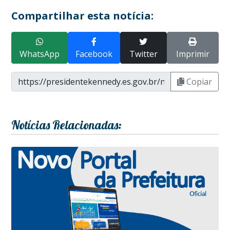
Compartilhar esta notícia:
WhatsApp
Facebook
Twitter
Imprimir
Copiar
Notícias Relacionadas: