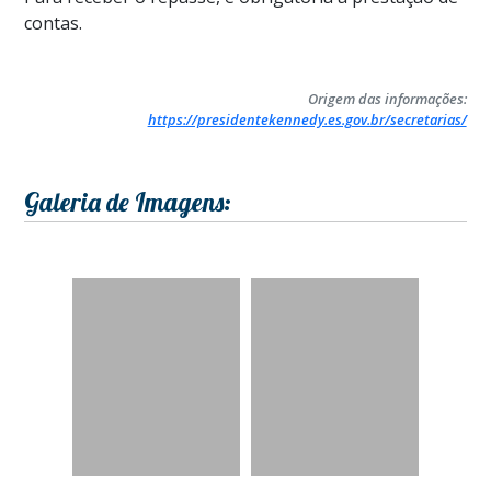
contas.
Origem das informações:
https://presidentekennedy.es.gov.br/secretarias/
Galeria de Imagens: