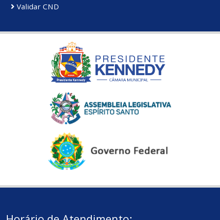
Validar CND
Horário de Atendimento: