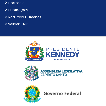
Protocolo
Publicações
Recursos Humanos
Validar CND