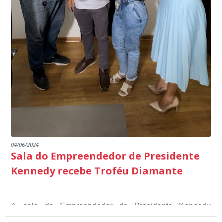
Fontão.
04/06/2024
Sala do Empreendedor de Presidente
Kennedy recebe Troféu Diamante
A sala do Empreendedor de Presidente Kennedy
recebeu o Selo Sebrae de Referência em atendimento, o