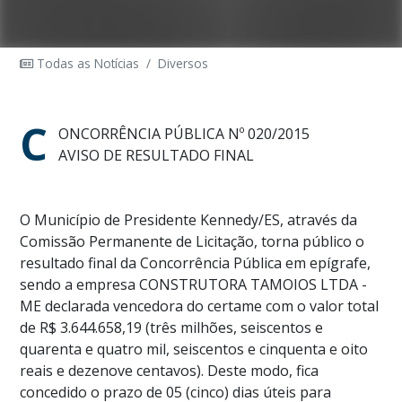
Todas as Notícias
/
Diversos
C
ONCORRÊNCIA PÚBLICA Nº 020/2015
AVISO DE RESULTADO FINAL
O Município de Presidente Kennedy/ES, através da
Comissão Permanente de Licitação, torna público o
resultado final da Concorrência Pública em epígrafe,
sendo a empresa CONSTRUTORA TAMOIOS LTDA -
ME declarada vencedora do certame com o valor total
de R$ 3.644.658,19 (três milhões, seiscentos e
quarenta e quatro mil, seiscentos e cinquenta e oito
reais e dezenove centavos). Deste modo, fica
concedido o prazo de 05 (cinco) dias úteis para