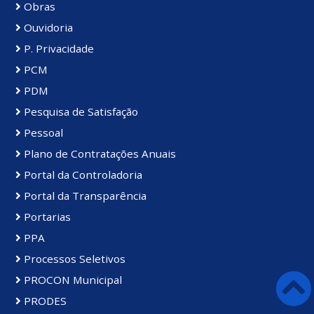
Obras
Ouvidoria
P. Privacidade
PCM
PDM
Pesquisa de Satisfação
Pessoal
Plano de Contratações Anuais
Portal da Controladoria
Portal da Transparência
Portarias
PPA
Processos Seletivos
PROCON Municipal
PRODES