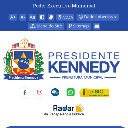
Poder Executivo Municipal
A+
A-
Aa
Dados Abertos
NVDA
Mapa do Site
Sitemap