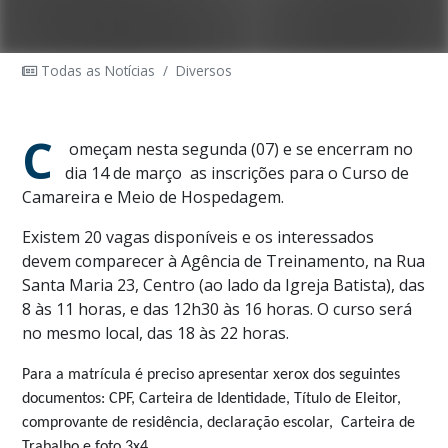
Todas as Notícias
/
Diversos
C
omeçam nesta segunda (07) e se encerram no
dia 14 de março
as inscrições para o Curso de
Camareira e Meio de Hospedagem.
Existem 20 vagas disponíveis e os interessados
devem comparecer à Agência de Treinamento, na Rua
Santa Maria 23, Centro (ao lado da Igreja Batista), das
8 às 11 horas, e das 12h30 às 16 horas. O curso será
no mesmo local, das 18 às 22 horas.
Para a matrícula é preciso apresentar xerox dos seguintes
documentos: CPF, Carteira de Identidade, Título de Eleitor,
comprovante de residência, declaração escolar, Carteira de
Trabalho e foto 3x4.