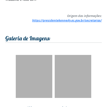
Origem das informações:
https://presidentekennedy.es.gov.br/secretarias/
Galeria de Imagens: