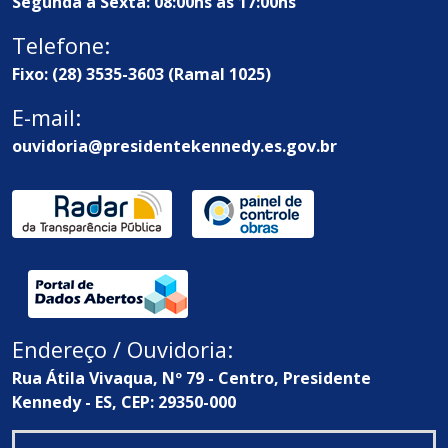
Segunda à Sexta: 08:00hs às 17:00hs
Telefone:
Fixo: (28) 3535-3603 (Ramal 1025)
E-mail:
ouvidoria@presidentekennedy.es.gov.br
Endereço / Ouvidoria:
Rua Átila Vivaqua, Nº 79 - Centro, Presidente
Kennedy - ES, CEP: 29350-000