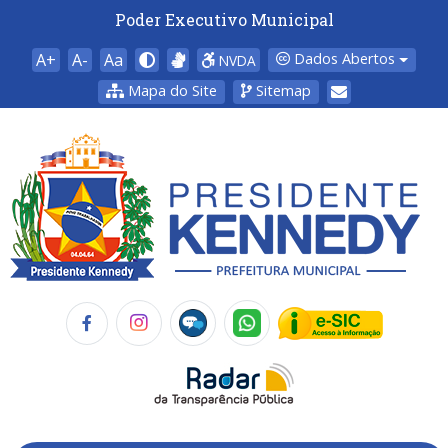
Poder Executivo Municipal
A+
A-
Aa
Dados Abertos
NVDA
Mapa do Site
Sitemap