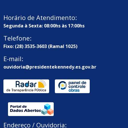
Horário de Atendimento:
Segunda à Sexta: 08:00hs às 17:00hs
Telefone:
Fixo: (28) 3535-3603 (Ramal 1025)
E-mail:
ouvidoria@presidentekennedy.es.gov.br
Endereço / Ouvidoria: