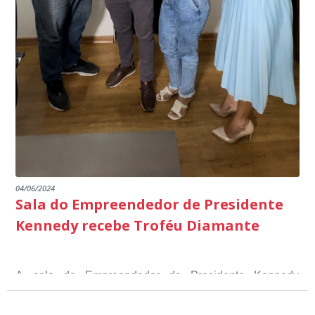
04/06/2024
Sala do Empreendedor de Presidente
Kennedy recebe Troféu Diamante
A sala do Empreendedor de Presidente Kennedy
recebeu o Selo Sebrae de Referência em atendimento, o
Troféu Diamante, um reconhecimento nacional, que