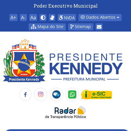
Poder Executivo Municipal
A+
A-
Aa
Dados Abertos
NVDA
Mapa do Site
Sitemap