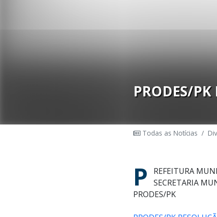
PRODES/PK 
Todas as Notícias
/
Di
P
REFEITURA MUNI
SECRETARIA MUN
PRODES/PK