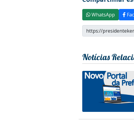
WhatsApp
Fac
Notícias Relac