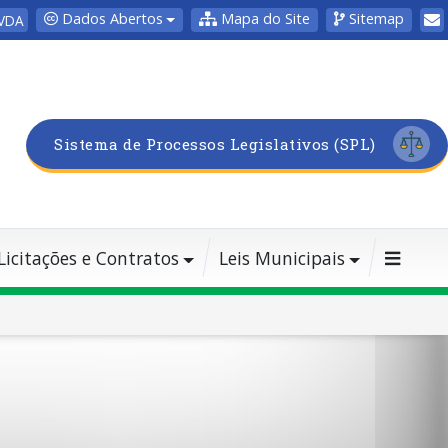
Dados Abertos
Mapa do Site
Sitemap
VDA
Sistema de Processos Legislativos (SPL)
Licitações e Contratos
Leis Municipais