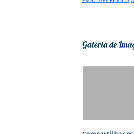
PRODES/PK RESOLUÇÃ
Galeria de Ima
Compartilhar est