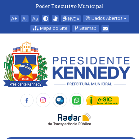
Poder Executivo Municipal
A+
A-
Aa
Dados Abertos
NVDA
Mapa do Site
Sitemap