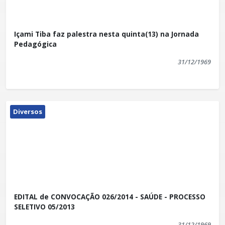
Içami Tiba faz palestra nesta quinta(13) na Jornada
Pedagógica
31/12/1969
Diversos
EDITAL de CONVOCAÇÃO 026/2014 - SAÚDE - PROCESSO
SELETIVO 05/2013
31/12/1969