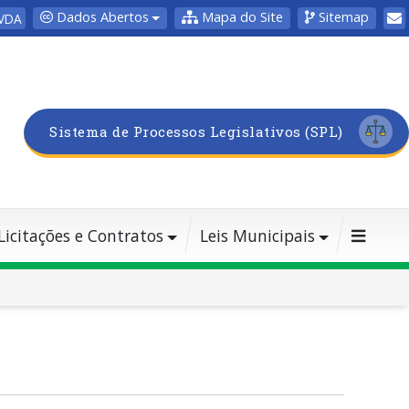
Dados Abertos
Mapa do Site
Sitemap
VDA
Sistema de Processos Legislativos (SPL)
Licitações e Contratos
Leis Municipais