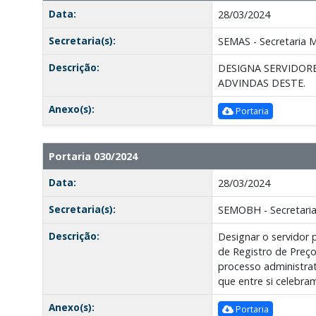
Data:
28/03/2024
Secretaria(s):
SEMAS - Secretaria Mu
Descrição:
DESIGNA SERVIDORE
ADVINDAS DESTE.
Anexo(s):
Portaria
Portaria 030/2024
Data:
28/03/2024
Secretaria(s):
SEMOBH - Secretaria
Descrição:
Designar o servidor 
de Registro de Preço
processo administrat
que entre si celebra
Anexo(s):
Portaria