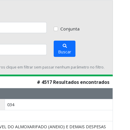
Conjunta
Buscar
tros clique em filtrar sem passar nenhum parâmetro no filtro.
# 4517 Resultados encontrados
034
ÓVEL DO ALMOXARIFADO (ANEXO) E DEMAIS DESPESAS