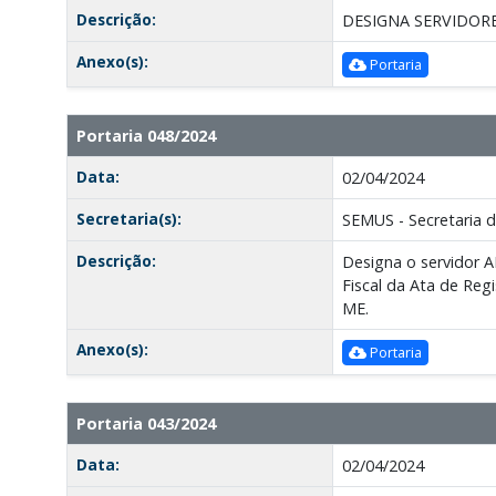
Descrição:
DESIGNA SERVIDORE
Anexo(s):
Portaria
Portaria 048/2024
Data:
02/04/2024
Secretaria(s):
SEMUS - Secretaria 
Descrição:
Designa o servidor A
Fiscal da Ata de Re
ME.
Anexo(s):
Portaria
Portaria 043/2024
Data:
02/04/2024