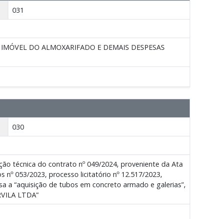
031
O IMÓVEL DO ALMOXARIFADO E DEMAIS DESPESAS
030
ção técnica do contrato nº 049/2024, proveniente da Ata
 nº 053/2023, processo licitatório nº 12.517/2023,
a a “aquisição de tubos em concreto armado e galerias”,
ARVILA LTDA”