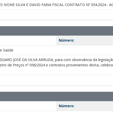
S IVONE SILVA E DAVID FARIA FISCAL CONTRATO Nº 054.2024 - 
Número:
de Saúde
DGARD JOSÉ DA SILVA ARRUDA, para com observância da legislação v
gistro de Preços nº 056/2024 e contratos provenientes desta, ce
Número: