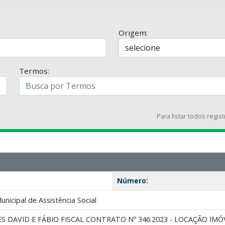
Origem:
Termos:
Para listar todos regis
Número:
nicipal de Assistência Social
S DAVID E FÁBIO FISCAL CONTRATO Nº 346.2023 - LOCAÇÃO IM