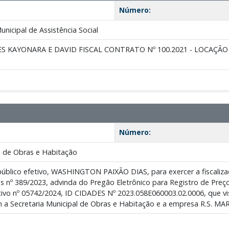
Número:
nicipal de Assistência Social
S KAYONARA E DAVID FISCAL CONTRATO Nº 100.2021 - LOCAÇÃ
Número:
 de Obras e Habitação
público efetivo, WASHINGTON PAIXÃO DIAS, para exercer a fiscaliza
s nº 389/2023, advinda do Pregão Eletrônico para Registro de Preços
ivo nº 05742/2024, ID CIDADES Nº 2023.058E060003.02.0006, que vis
m a Secretaria Municipal de Obras e Habitação e a empresa R.S. M