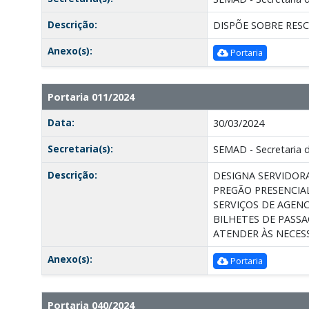
Descrição:
DISPÕE SOBRE RES
Anexo(s):
Portaria
Portaria 011/2024
Data:
30/03/2024
Secretaria(s):
SEMAD - Secretaria 
Descrição:
DESIGNA SERVIDORA
PREGÃO PRESENCIAL
SERVIÇOS DE AGEN
BILHETES DE PASSA
ATENDER ÀS NECESS
Anexo(s):
Portaria
Portaria 040/2024