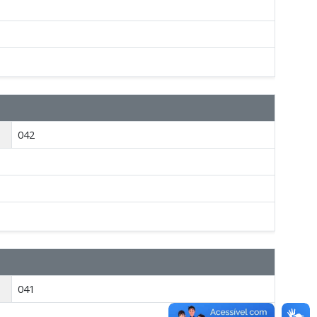
042
041