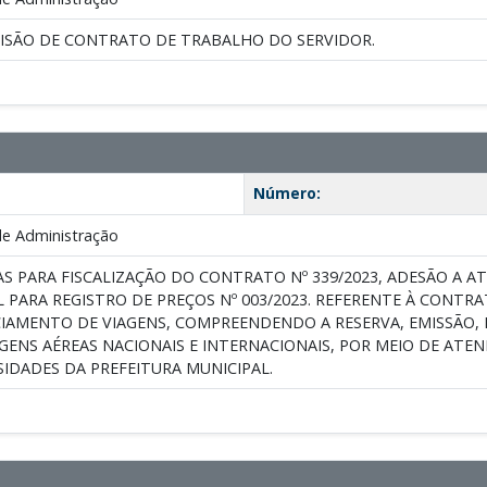
CISÃO DE CONTRATO DE TRABALHO DO SERVIDOR.
Número:
de Administração
S PARA FISCALIZAÇÃO DO CONTRATO Nº 339/2023, ADESÃO A AT
 PARA REGISTRO DE PREÇOS Nº 003/2023. REFERENTE À CONTR
CIAMENTO DE VIAGENS, COMPREENDENDO A RESERVA, EMISSÃO
GENS AÉREAS NACIONAIS E INTERNACIONAIS, POR MEIO DE ATE
IDADES DA PREFEITURA MUNICIPAL.