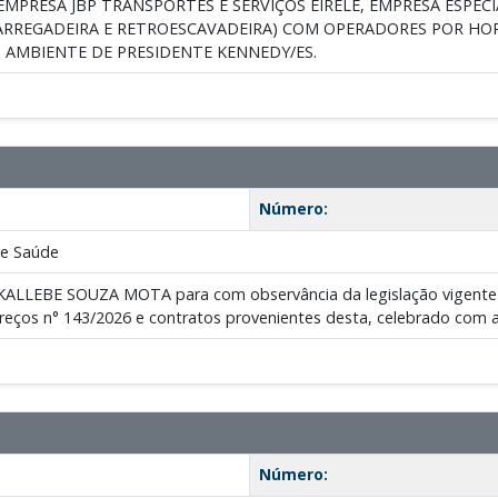
MPRESA JBP TRANSPORTES E SERVIÇOS EIRELE, EMPRESA ESPEC
CARREGADEIRA E RETROESCAVADEIRA) COM OPERADORES POR HO
 AMBIENTE DE PRESIDENTE KENNEDY/ES.
Número:
de Saúde
KALLEBE SOUZA MOTA para com observância da legislação vigente e a
Preços n° 143/2026 e contratos provenientes desta, celebrado c
Número: