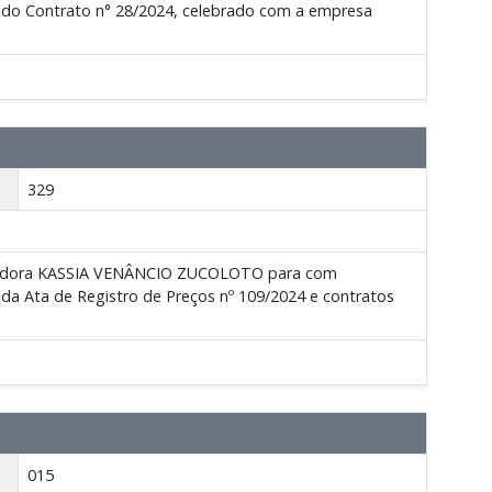
cal do Contrato n° 28/2024, сelebrado com a empresa
329
servidora KASSIA VENÂNCIO ZUCOLOTO para com
l da Ata de Registro de Preços nº 109/2024 e contratos
.
015