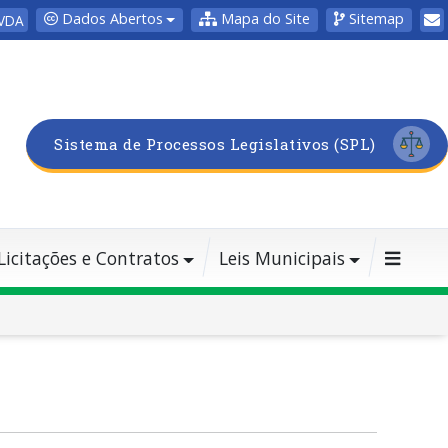
Dados Abertos
Mapa do Site
Sitemap
VDA
Sistema de Processos Legislativos (SPL)
Licitações e Contratos
Leis Municipais