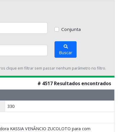
Conjunta
Buscar
tros clique em filtrar sem passar nenhum parâmetro no filtro.
# 4517 Resultados encontrados
330
servidora KASSIA VENÂNCIO ZUCOLOTO para com