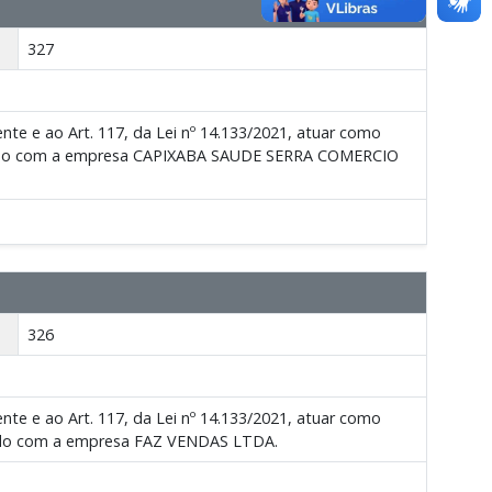
327
te e ao Art. 117, da Lei nº 14.133/2021, atuar como
lebrado com a empresa CAPIXABA SAUDE SERRA COMERCIO
326
te e ao Art. 117, da Lei nº 14.133/2021, atuar como
brado com a empresa FAZ VENDAS LTDA.