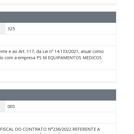
325
te e ao Art. 117, da Lei nº 14.133/2021, atuar como
lebrado com a empresa PS M EQUIPAMENTOS MEDICOS
005
FISCAL DO CONTRATO N°236/2022 REFERENTE A