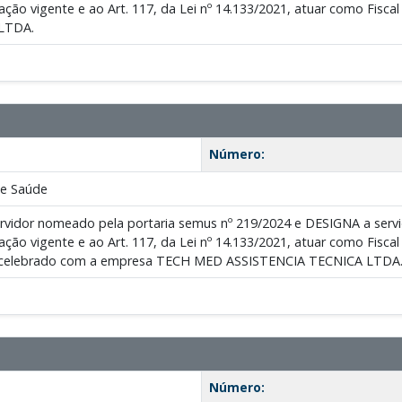
lação vigente e ao Art. 117, da Lei nº 14.133/2021, atuar como Fis
LTDA.
Número:
de Saúde
servidor nomeado pela portaria semus nº 219/2024 e DESIGNA a 
lação vigente e ao Art. 117, da Lei nº 14.133/2021, atuar como Fisca
, celebrado com a empresa TECH MED ASSISTENCIA TECNICA LTDA
Número: