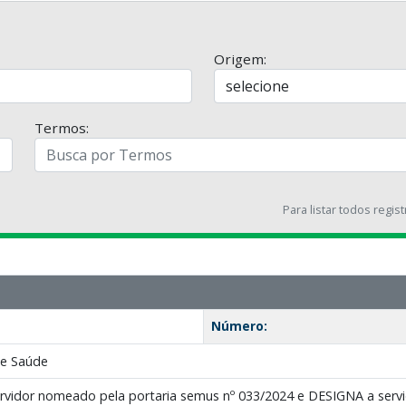
Origem:
Termos:
Para listar todos regis
Número:
de Saúde
servidor nomeado pela portaria semus nº 033/2024 e DESIGNA a 