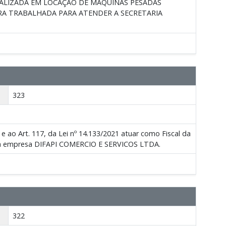
IALIZADA EM LOCAÇÃO DE MÁQUINAS PESADAS
RA TRABALHADA PARA ATENDER A SECRETARIA
323
o Art. 117, da Lei nº 14.133/2021 atuar como Fiscal da
om a empresa DIFAPI COMERCIO E SERVICOS LTDA.
322