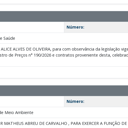
Número:
de Saúde
ALICE ALVES DE OLIVEIRA, para com observância da legislação vigen
gistro de Preços n° 190/2026 e contratos proveniente desta, ce
Número:
de Meio Ambiente
R MATHEUS ABREU DE CARVALHO , PARA EXERCER A FUNÇÃO DE 