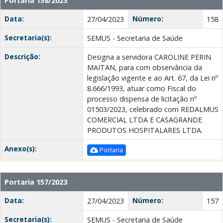
Portaria 158/2023
Data:
Número:
27/04/2023
158
Secretaria(s):
SEMUS - Secretaria de Saúde
Descrição:
Designa a servidora CAROLINE PERIN
MAITAN, para com observância da
legislação vigente e ao Art. 67, da Lei nº
8.666/1993, atuar como Fiscal do
processo dispensa de licitação nº
01503/2023, celebrado com REDALMUS
COMERCIAL LTDA E CASAGRANDE
PRODUTOS HOSPITALARES LTDA.
Anexo(s):
Portaria
Portaria 157/2023
Data:
Número:
27/04/2023
157
Secretaria(s):
SEMUS - Secretaria de Saúde