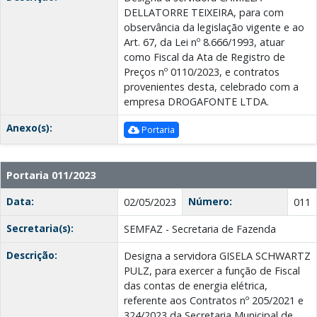
DELLATORRE TEIXEIRA, para com
observância da legislação vigente e ao
Art. 67, da Lei nº 8.666/1993, atuar
como Fiscal da Ata de Registro de
Preços nº 0110/2023, e contratos
provenientes desta, celebrado com a
empresa DROGAFONTE LTDA.
Anexo(s):
Portaria
Portaria 011/2023
Data:
Número:
02/05/2023
011
Secretaria(s):
SEMFAZ - Secretaria de Fazenda
Descrição:
Designa a servidora GISELA SCHWARTZ
PULZ, para exercer a função de Fiscal
das contas de energia elétrica,
referente aos Contratos nº 205/2021 e
324/2023 da Secretaria Municipal de