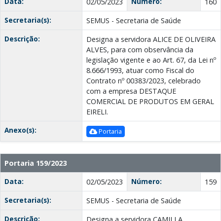
Data:
Número:
02/05/2023
160
Secretaria(s):
SEMUS - Secretaria de Saúde
Descrição:
Designa a servidora ALICE DE OLIVEIRA
ALVES, para com observância da
legislação vigente e ao Art. 67, da Lei nº
8.666/1993, atuar como Fiscal do
Contrato nº 00383/2023, celebrado
com a empresa DESTAQUE
COMERCIAL DE PRODUTOS EM GERAL
EIRELI.
Anexo(s):
Portaria
Portaria 159/2023
Data:
Número:
02/05/2023
159
Secretaria(s):
SEMUS - Secretaria de Saúde
Descrição:
Designa a servidora CAMILLA