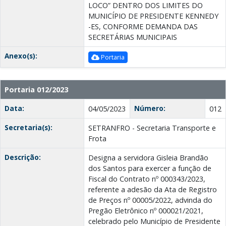
LOCO” DENTRO DOS LIMITES DO
MUNICÍPIO DE PRESIDENTE KENNEDY
-ES, CONFORME DEMANDA DAS
SECRETÁRIAS MUNICIPAIS
Anexo(s):
Portaria
Portaria 012/2023
Data:
Número:
04/05/2023
012
Secretaria(s):
SETRANFRO - Secretaria Transporte e
Frota
Descrição:
Designa a servidora Gisleia Brandão
dos Santos para exercer a função de
Fiscal do Contrato nº 000343/2023,
referente a adesão da Ata de Registro
de Preços nº 00005/2022, advinda do
Pregão Eletrônico nº 000021/2021,
celebrado pelo Município de Presidente