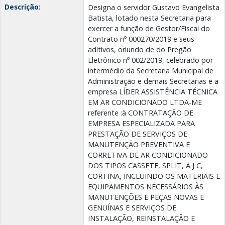
Descrição:
Designa o servidor Gustavo Evangelista
Batista, lotado nesta Secretaria para
exercer a função de Gestor/Fiscal do
Contrato nº 000270/2019 e seus
aditivos, oriundo de do Pregão
Eletrônico nº 002/2019, celebrado por
intermédio da Secretaria Municipal de
Administração e demais Secretarias e a
empresa LÍDER ASSISTÊNCIA TÉCNICA
EM AR CONDICIONADO LTDA-ME
referente :à CONTRATAÇÃO DE
EMPRESA ESPECIALIZADA PARA
PRESTAÇÃO DE SERVIÇOS DE
MANUTENÇÃO PREVENTIVA E
CORRETIVA DE AR CONDICIONADO
DOS TIPOS CASSETE, SPLIT, A J C,
CORTINA, INCLUINDO OS MATERIAIS E
EQUIPAMENTOS NECESSÁRIOS ÀS
MANUTENÇÕES E PEÇAS NOVAS E
GENUÍNAS E SERVIÇOS DE
INSTALAÇÃO, REINSTALAÇÃO E