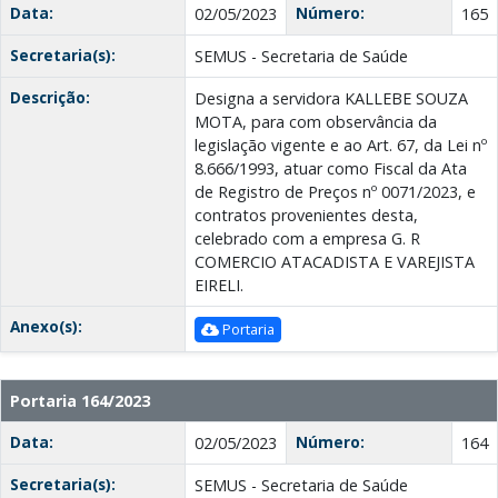
Data:
Número:
02/05/2023
165
Secretaria(s):
SEMUS - Secretaria de Saúde
Descrição:
Designa a servidora KALLEBE SOUZA
MOTA, para com observância da
legislação vigente e ao Art. 67, da Lei nº
8.666/1993, atuar como Fiscal da Ata
de Registro de Preços nº 0071/2023, e
contratos provenientes desta,
celebrado com a empresa G. R
COMERCIO ATACADISTA E VAREJISTA
EIRELI.
Anexo(s):
Portaria
Portaria 164/2023
Data:
Número:
02/05/2023
164
Secretaria(s):
SEMUS - Secretaria de Saúde