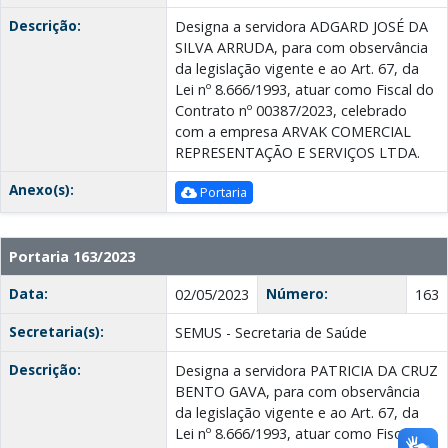
Descrição:
Designa a servidora ADGARD JOSÉ DA
SILVA ARRUDA, para com observância
da legislação vigente e ao Art. 67, da
Lei nº 8.666/1993, atuar como Fiscal do
Contrato nº 00387/2023, celebrado
com a empresa ARVAK COMERCIAL
REPRESENTAÇÃO E SERVIÇOS LTDA.
Anexo(s):
Portaria
Portaria 163/2023
Data:
Número:
02/05/2023
163
Secretaria(s):
SEMUS - Secretaria de Saúde
Descrição:
Designa a servidora PATRICIA DA CRUZ
BENTO GAVA, para com observância
da legislação vigente e ao Art. 67, da
Lei nº 8.666/1993, atuar como Fiscal da