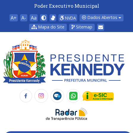
Poder Executivo Municipal
A+
A-
Aa
Dados Abertos
NVDA
Mapa do Site
Sitemap