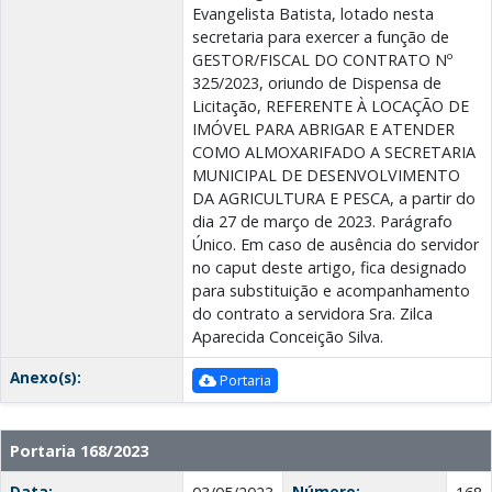
Evangelista Batista, lotado nesta
secretaria para exercer a função de
GESTOR/FISCAL DO CONTRATO Nº
325/2023, oriundo de Dispensa de
Licitação, REFERENTE À LOCAÇÃO DE
IMÓVEL PARA ABRIGAR E ATENDER
COMO ALMOXARIFADO A SECRETARIA
MUNICIPAL DE DESENVOLVIMENTO
DA AGRICULTURA E PESCA, a partir do
dia 27 de março de 2023. Parágrafo
Único. Em caso de ausência do servidor
no caput deste artigo, fica designado
para substituição e acompanhamento
do contrato a servidora Sra. Zilca
Aparecida Conceição Silva.
Anexo(s):
Portaria
Portaria 168/2023
Data:
Número: