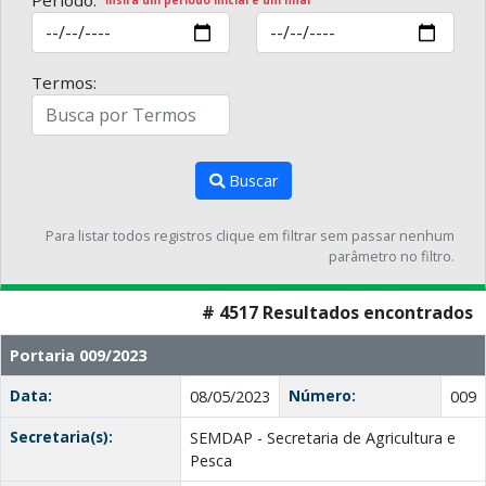
Período:
Insira um período inicial e um final
Termos:
Buscar
Para listar todos registros clique em filtrar sem passar nenhum
parâmetro no filtro.
# 4517 Resultados encontrados
Portaria 009/2023
Data:
Número:
08/05/2023
009
Secretaria(s):
SEMDAP - Secretaria de Agricultura e
Pesca