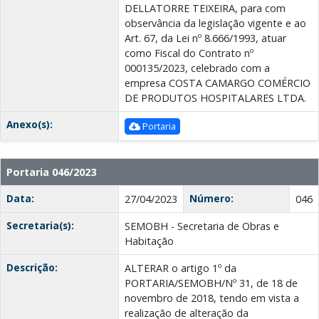
DELLATORRE TEIXEIRA, para com
observância da legislação vigente e ao
Art. 67, da Lei nº 8.666/1993, atuar
como Fiscal do Contrato nº
000135/2023, celebrado com a
empresa COSTA CAMARGO COMÉRCIO
DE PRODUTOS HOSPITALARES LTDA.
Anexo(s):
Portaria
Portaria 046/2023
Data:
Número:
27/04/2023
046
Secretaria(s):
SEMOBH - Secretaria de Obras e
Habitação
Descrição:
ALTERAR o artigo 1º da
PORTARIA/SEMOBH/Nº 31, de 18 de
novembro de 2018, tendo em vista a
realização de alteração da