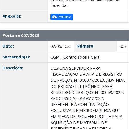
Fazenda.
Anexo(s):
Portaria
Portaria 007/2023
Data:
Número:
02/05/2023
007
Secretaria(s):
CGM - Controladoria Geral
Descrição:
DESIGNA SERVIDOR PARA
FISCALIZAÇÃO DA ATA DE REGISTRO
DE PREÇOS Nº 000077/2023, ADVINDA
DO PREGÃO ELETRÔNICO PARA
REGISTRO DE PREÇOS Nº 00059/2022,
PROCESSO Nº 014961/2022,
REFERENTE A CONTRATAÇÃO
EXCLUSIVA DE MICROEMPRESA OU
EMPRESA DE PEQUENO PORTE PARA
AQUISIÇÃO DE MATERIAL DE
EXPEDIENTE, PARA ATENDER A