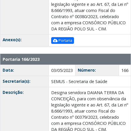
legislação vigente e ao Art. 67, da Lei nº
8.666/1993, atuar como Fiscal do
Contrato nº 00380/2023, celebrado
com a empresa CONSÓRCIO PÚBLICO
DA REGIÃO POLO SUL - CIM.
Anexo(s):
Portaria
Portaria 166/2023
Data:
Número:
03/05/2023
166
Secretaria(s):
SEMUS - Secretaria de Saúde
Descrição:
Designa servidora DAIANA TERRA DA
CONCEIÇÃO, para com observância da
legislação vigente e ao Art. 67, da Lei nº
8.666/1993, atuar como Fiscal do
Contrato nº 00379/2023, celebrado
com a empresa CONSÓRCIO PÚBLICO
DA REGIÃO POLO SUL - CIM.