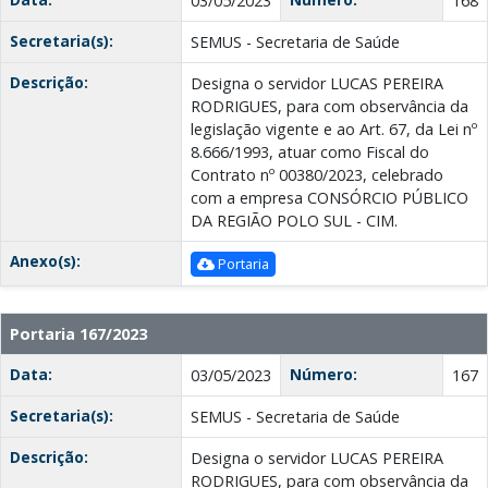
03/05/2023
168
Secretaria(s):
SEMUS - Secretaria de Saúde
Descrição:
Designa o servidor LUCAS PEREIRA
RODRIGUES, para com observância da
legislação vigente e ao Art. 67, da Lei nº
8.666/1993, atuar como Fiscal do
Contrato nº 00380/2023, celebrado
com a empresa CONSÓRCIO PÚBLICO
DA REGIÃO POLO SUL - CIM.
Anexo(s):
Portaria
Portaria 167/2023
Data:
Número:
03/05/2023
167
Secretaria(s):
SEMUS - Secretaria de Saúde
Descrição:
Designa o servidor LUCAS PEREIRA
RODRIGUES, para com observância da