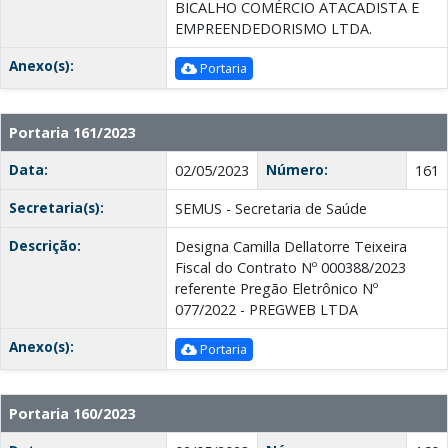
BICALHO COMÉRCIO ATACADISTA E
EMPREENDEDORISMO LTDA.
Anexo(s):
Portaria
Portaria 161/2023
Data:
Número:
02/05/2023
161
Secretaria(s):
SEMUS - Secretaria de Saúde
Descrição:
Designa Camilla Dellatorre Teixeira
Fiscal do Contrato Nº 000388/2023
referente Pregão Eletrônico Nº
077/2022 - PREGWEB LTDA
Anexo(s):
Portaria
Portaria 160/2023