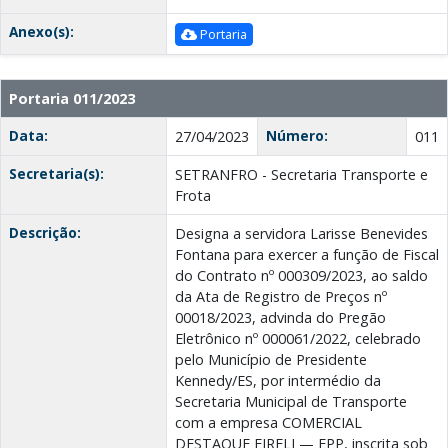
Anexo(s):
Portaria
Portaria 011/2023
Data:
Número:
27/04/2023
011
Secretaria(s):
SETRANFRO - Secretaria Transporte e
Frota
Descrição:
Designa a servidora Larisse Benevides
Fontana para exercer a função de Fiscal
do Contrato nº 000309/2023, ao saldo
da Ata de Registro de Preços nº
00018/2023, advinda do Pregão
Eletrônico nº 000061/2022, celebrado
pelo Município de Presidente
Kennedy/ES, por intermédio da
Secretaria Municipal de Transporte
com a empresa COMERCIAL
DESTAQUE EIRELI — EPP, inscrita sob