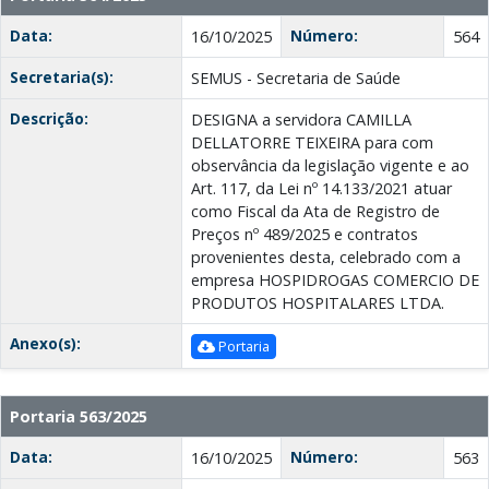
Data:
Número:
16/10/2025
564
Secretaria(s):
SEMUS - Secretaria de Saúde
Descrição:
DESIGNA a servidora CAMILLA
DELLATORRE TEIXEIRA para com
observância da legislação vigente e ao
Art. 117, da Lei nº 14.133/2021 atuar
como Fiscal da Ata de Registro de
Preços nº 489/2025 e contratos
provenientes desta, celebrado com a
empresa HOSPIDROGAS COMERCIO DE
PRODUTOS HOSPITALARES LTDA.
Anexo(s):
Portaria
Portaria 563/2025
Data:
Número:
16/10/2025
563