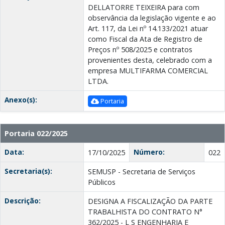
DELLATORRE TEIXEIRA para com
observância da legislação vigente e ao
Art. 117, da Lei nº 14.133/2021 atuar
como Fiscal da Ata de Registro de
Preços nº 508/2025 e contratos
provenientes desta, celebrado com a
empresa MULTIFARMA COMERCIAL
LTDA.
Anexo(s):
Portaria
Portaria 022/2025
Data:
Número:
17/10/2025
022
Secretaria(s):
SEMUSP - Secretaria de Serviços
Públicos
Descrição:
DESIGNA A FISCALIZAÇÃO DA PARTE
TRABALHISTA DO CONTRATO N°
362/2025 - L S ENGENHARIA E