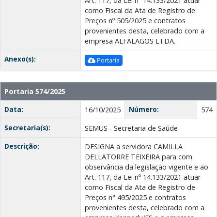
Art. 117, da Lei nº 14.133/2021 atuar
como Fiscal da Ata de Registro de
Preços nº 505/2025 e contratos
provenientes desta, celebrado com a
empresa ALFALAGOS LTDA.
Anexo(s):
Portaria
Portaria 574/2025
Data:
Número:
16/10/2025
574
Secretaria(s):
SEMUS - Secretaria de Saúde
Descrição:
DESIGNA a servidora CAMILLA
DELLATORRE TEIXEIRA para com
observância da legislação vigente e ao
Art. 117, da Lei nº 14.133/2021 atuar
como Fiscal da Ata de Registro de
Preços n° 495/2025 e contratos
provenientes desta, celebrado com a