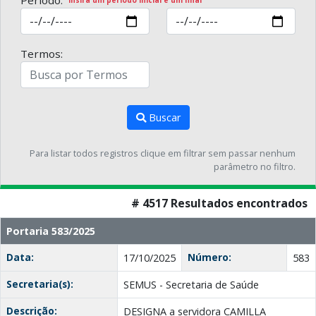
Período:
Insira um período inicial e um final
Termos:
Buscar
Para listar todos registros clique em filtrar sem passar nenhum
parâmetro no filtro.
# 4517 Resultados encontrados
Portaria 583/2025
Data:
Número:
17/10/2025
583
Secretaria(s):
SEMUS - Secretaria de Saúde
Descrição:
DESIGNA a servidora CAMILLA