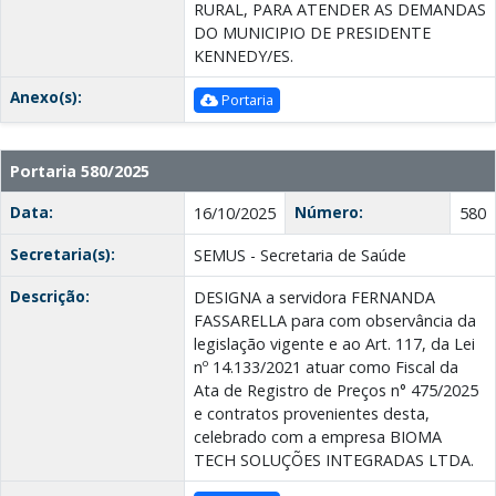
RURAL, PARA ATENDER AS DEMANDAS
DO MUNICIPIO DE PRESIDENTE
KENNEDY/ES.
Anexo(s):
Portaria
Portaria 580/2025
Data:
Número:
16/10/2025
580
Secretaria(s):
SEMUS - Secretaria de Saúde
Descrição:
DESIGNA a servidora FERNANDA
FASSARELLA para com observância da
legislação vigente e ao Art. 117, da Lei
nº 14.133/2021 atuar como Fiscal da
Ata de Registro de Preços n° 475/2025
e contratos provenientes desta,
celebrado com a empresa BIOMA
TECH SOLUÇÕES INTEGRADAS LTDA.