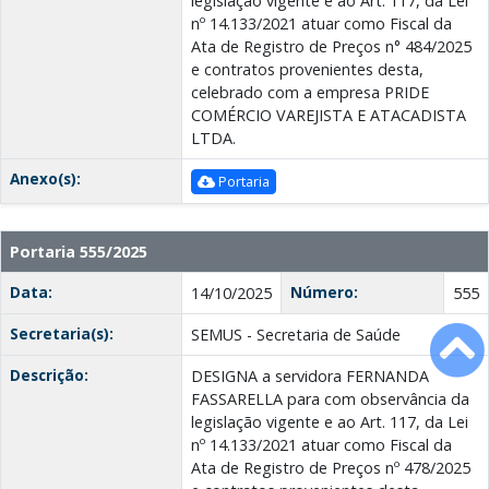
legislação vigente e ao Art. 117, da Lei
nº 14.133/2021 atuar como Fiscal da
Ata de Registro de Preços n° 484/2025
e contratos provenientes desta,
celebrado com a empresa PRIDE
COMÉRCIO VAREJISTA E ATACADISTA
LTDA.
Anexo(s):
Portaria
Portaria 555/2025
Data:
Número:
14/10/2025
555
Secretaria(s):
SEMUS - Secretaria de Saúde
Descrição:
DESIGNA a servidora FERNANDA
FASSARELLA para com observância da
legislação vigente e ao Art. 117, da Lei
nº 14.133/2021 atuar como Fiscal da
Ata de Registro de Preços nº 478/2025