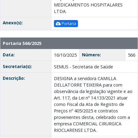
MEDICAMENTOS HOSPITALARES
LTDA.
Anexo(s):
Portaria
Portaria 566/2025
Data:
Número:
16/10/2025
566
Secretaria(s):
SEMUS - Secretaria de Saúde
Descrição:
DESIGNA a servidora CAMILLA
DELLATORRE TEIXEIRA para com
observância da legislação vigente e ao
Art. 117, da Lei nº 14.133/2021 atuar
como Fiscal da Ata de Registro de
Preços nº 405/2025 e contratos
provenientes desta, celebrado com a
empresa COMERCIAL CIRURGICA
RIOCLARENSE LTDA.