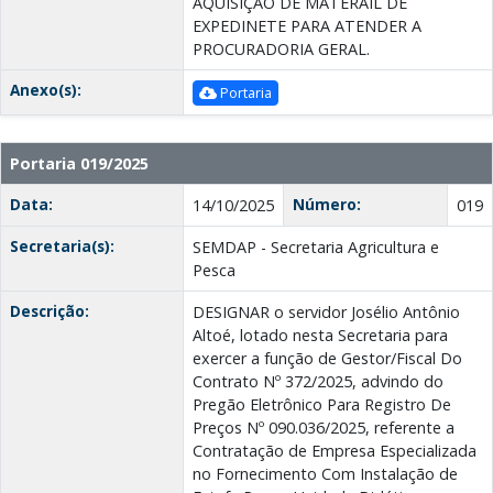
AQUISIÇÃO DE MATERAIL DE
EXPEDINETE PARA ATENDER A
PROCURADORIA GERAL.
Anexo(s):
Portaria
Portaria 019/2025
Data:
Número:
14/10/2025
019
Secretaria(s):
SEMDAP - Secretaria Agricultura e
Pesca
Descrição:
DESIGNAR o servidor Josélio Antônio
Altoé, lotado nesta Secretaria para
exercer a função de Gestor/Fiscal Do
Contrato Nº 372/2025, advindo do
Pregão Eletrônico Para Registro De
Preços Nº 090.036/2025, referente a
Contratação de Empresa Especializada
no Fornecimento Com Instalação de