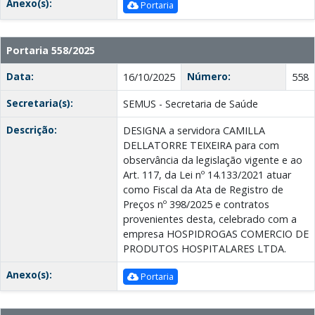
Anexo(s):
Portaria
Portaria 558/2025
Data:
Número:
16/10/2025
558
Secretaria(s):
SEMUS - Secretaria de Saúde
Descrição:
DESIGNA a servidora CAMILLA
DELLATORRE TEIXEIRA para com
observância da legislação vigente e ao
Art. 117, da Lei nº 14.133/2021 atuar
como Fiscal da Ata de Registro de
Preços nº 398/2025 e contratos
provenientes desta, celebrado com a
empresa HOSPIDROGAS COMERCIO DE
PRODUTOS HOSPITALARES LTDA.
Anexo(s):
Portaria