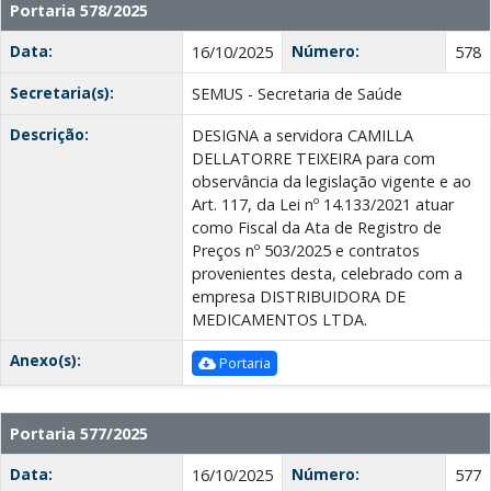
Portaria 578/2025
Data:
Número:
16/10/2025
578
Secretaria(s):
SEMUS - Secretaria de Saúde
Descrição:
DESIGNA a servidora CAMILLA
DELLATORRE TEIXEIRA para com
observância da legislação vigente e ao
Art. 117, da Lei nº 14.133/2021 atuar
como Fiscal da Ata de Registro de
Preços nº 503/2025 e contratos
provenientes desta, celebrado com a
empresa DISTRIBUIDORA DE
MEDICAMENTOS LTDA.
Anexo(s):
Portaria
Portaria 577/2025
Data:
Número:
16/10/2025
577