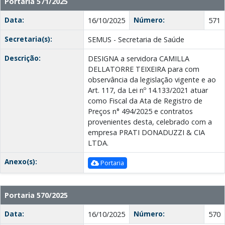
Portaria 571/2025
Data:
Número:
16/10/2025
571
Secretaria(s):
SEMUS - Secretaria de Saúde
Descrição:
DESIGNA a servidora CAMILLA
DELLATORRE TEIXEIRA para com
observância da legislação vigente e ao
Art. 117, da Lei nº 14.133/2021 atuar
como Fiscal da Ata de Registro de
Preços n° 494/2025 e contratos
provenientes desta, celebrado com a
empresa PRATI DONADUZZI & CIA
LTDA.
Anexo(s):
Portaria
Portaria 570/2025
Data:
Número:
16/10/2025
570