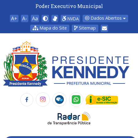
Poder Executivo Municipal
A+
A-
Aa
Dados Abertos
NVDA
Mapa do Site
Sitemap