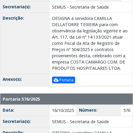
Secretaria(s):
SEMUS - Secretaria de Saúde
Descrição:
DESIGNA a servidora CAMILLA
DELLATORRE TEIXEIRA para com
observância da legislação vigente e ao
Art. 117, da Lei nº 14.133/2021 atuar
como Fiscal da Ata de Registro de
Preços nº 504/2025 e contratos
provenientes desta, celebrado com a
empresa COSTA CAMARGO COM. DE
PRODUTOS HOSPITALARES LTDА.
Anexo(s):
Portaria
Portaria 576/2025
Data:
Número:
16/10/2025
576
Secretaria(s):
SEMUS - Secretaria de Saúde
Descrição:
DESIGNA a servidora CAMILLA