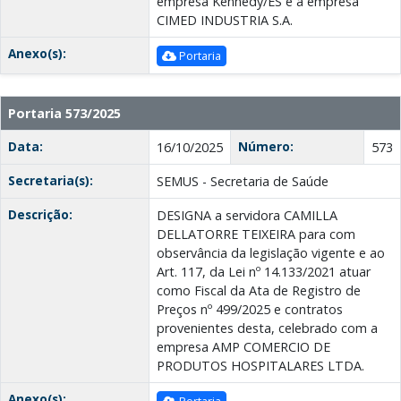
empresa Kennedy/ES e a empresa
CIMED INDUSTRIA S.A.
Anexo(s):
Portaria
Portaria 573/2025
Data:
Número:
16/10/2025
573
Secretaria(s):
SEMUS - Secretaria de Saúde
Descrição:
DESIGNA a servidora CAMILLA
DELLATORRE TEIXEIRA para com
observância da legislação vigente e ao
Art. 117, da Lei nº 14.133/2021 atuar
como Fiscal da Ata de Registro de
Preços nº 499/2025 e contratos
provenientes desta, celebrado com a
empresa AMP COMERCIO DE
PRODUTOS HOSPITALARES LTDА.
Anexo(s):
Portaria