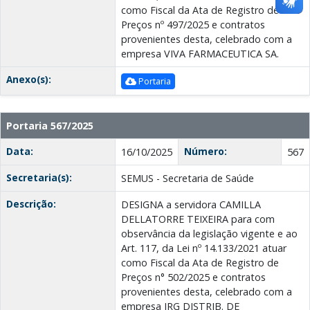
como Fiscal da Ata de Registro de
Preços nº 497/2025 e contratos
provenientes desta, celebrado com a
empresa VIVA FARMACEUTICA SA.
Anexo(s):
Portaria
Portaria 567/2025
Data:
Número:
16/10/2025
567
Secretaria(s):
SEMUS - Secretaria de Saúde
Descrição:
DESIGNA a servidora CAMILLA
DELLATORRE TEIXEIRA para com
observância da legislação vigente e ao
Art. 117, da Lei nº 14.133/2021 atuar
como Fiscal da Ata de Registro de
Preços n° 502/2025 e contratos
provenientes desta, celebrado com a
empresa JRG DISTRIB. DE