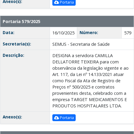
Anexo(s):
Portaria
Portaria 579/2025
Data:
Número:
16/10/2025
579
Secretaria(s):
SEMUS - Secretaria de Saúde
Descrição:
DESIGNA a servidora CAMILLA
DELLATORRE TEIXEIRA para com
observância da legislação vigente e ao
Art. 117, da Lei nº 14.133/2021 atuar
como Fiscal da Ata de Registro de
Preços nº 500/2025 e contratos
provenientes desta, celebrado com a
empresa TARGET MEDICAMENTOS E
PRODUTOS HOSPITALARES LTDА.
Anexo(s):
Portaria