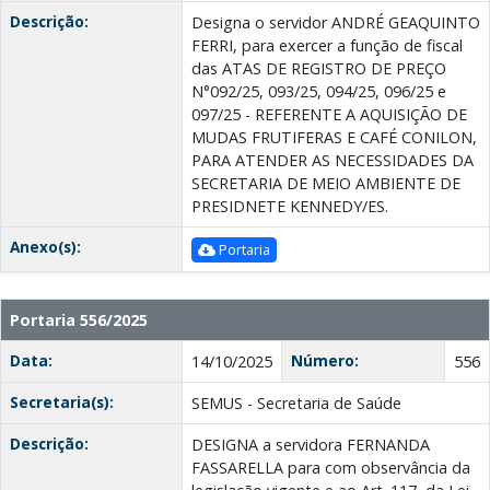
Descrição:
Designa o servidor ANDRÉ GEAQUINTO
FERRI, para exercer a função de fiscal
das ATAS DE REGISTRO DE PREÇO
N°092/25, 093/25, 094/25, 096/25 e
097/25 - REFERENTE A AQUISIÇÃO DE
MUDAS FRUTIFERAS E CAFÉ CONILON,
PARA ATENDER AS NECESSIDADES DA
SECRETARIA DE MEIO AMBIENTE DE
PRESIDNETE KENNEDY/ES.
Anexo(s):
Portaria
Portaria 556/2025
Data:
Número:
14/10/2025
556
Secretaria(s):
SEMUS - Secretaria de Saúde
Descrição:
DESIGNA a servidora FERNANDA
FASSARELLA para com observância da