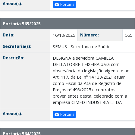
Anexo(s):
Portaria
Portaria 565/2025
Data:
Número:
16/10/2025
565
Secretaria(s):
SEMUS - Secretaria de Saúde
Descrição:
DESIGNA a servidora CAMILLA
DELLATORRE TEIXEIRA para com
observância da legislação vigente e ao
Art. 117, da Lei nº 14.133/2021 atuar
como Fiscal da Ata de Registro de
Preços nº 498/2025 e contratos
provenientes desta, celebrado com a
empresa CIMED INDUSTRIA LTDA
Anexo(s):
Portaria
Portaria 564/2025