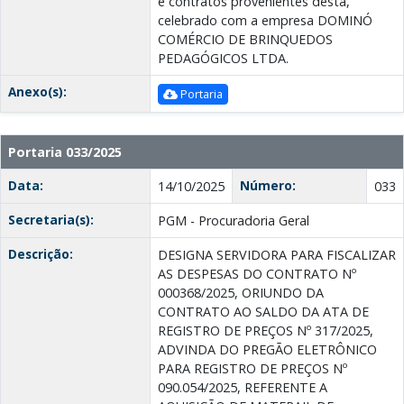
e contratos provenientes desta,
celebrado com a empresa DOMINÓ
COMÉRCIO DE BRINQUEDOS
PEDAGÓGICOS LTDA.
Anexo(s):
Portaria
Portaria 033/2025
Data:
Número:
14/10/2025
033
Secretaria(s):
PGM - Procuradoria Geral
Descrição:
DESIGNA SERVIDORA PARA FISCALIZAR
AS DESPESAS DO CONTRATO Nº
000368/2025, ORIUNDO DA
CONTRATO AO SALDO DA ATA DE
REGISTRO DE PREÇOS Nº 317/2025,
ADVINDA DO PREGÃO ELETRÔNICO
PARA REGISTRO DE PREÇOS Nº
090.054/2025, REFERENTE A