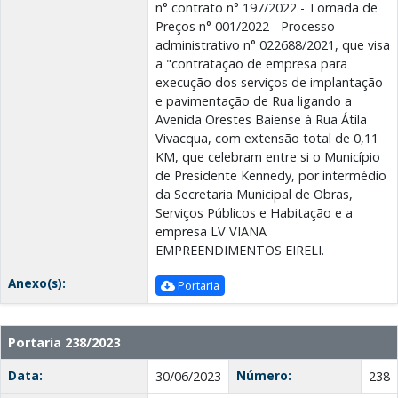
n° contrato n° 197/2022 - Tomada de
Preços n° 001/2022 - Processo
administrativo n° 022688/2021, que visa
a "contratação de empresa para
execução dos serviços de implantação
e pavimentação de Rua ligando a
Avenida Orestes Baiense à Rua Átila
Vivacqua, com extensão total de 0,11
KM, que celebram entre si o Município
de Presidente Kennedy, por intermédio
da Secretaria Municipal de Obras,
Serviços Públicos e Habitação e a
empresa LV VIANA
EMPREENDIMENTOS EIRELI.
Anexo(s):
Portaria
Portaria 238/2023
Data:
Número:
30/06/2023
238