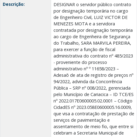
Descrição:
DESIGNAR o servidor público contrato
por designação temporária no cargo
de Engenheiro Civil, LUIZ VICTOR DE
MENEZES MOTA e a servidora
contratada por designação temporária
ao cargo de Engenheira de Segurança
do Trabalho, SARA MARVILA PEREIRA,
para exercer a função de fiscal
administrativa do contrato nº 485/2023
- proveniente do processo
administrativo nº º 11658/2023 –
Adesaõ de ata de registro de preços nº
94/2022, advinda da Concorrência
Pública – SRP nº 008/2022, gerenciada
pelo Município de Cariacica – ID TCE/ES
nº 2022.017E0600005.02.0001 – Código
CidadES nº 2023.058E0600005.16.0009,
que visa a contratação de prestação de
serviços de pavimentação e
assentamento de meio fio, que entre si
celebram a Secretaria Municipal de