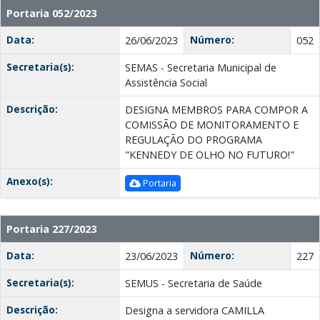
Portaria 052/2023
Data:
Número:
26/06/2023
052
Secretaria(s):
SEMAS - Secretaria Municipal de
Assistência Social
Descrição:
DESIGNA MEMBROS PARA COMPOR A
COMISSÃO DE MONITORAMENTO E
REGULAÇÃO DO PROGRAMA
"KENNEDY DE OLHO NO FUTURO!"
Anexo(s):
Portaria
Portaria 227/2023
Data:
Número:
23/06/2023
227
Secretaria(s):
SEMUS - Secretaria de Saúde
Descrição:
Designa a servidora CAMILLA