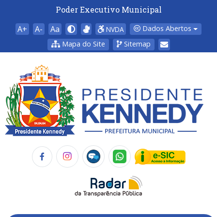
Poder Executivo Municipal
A+
A-
Aa
Dados Abertos
NVDA
Mapa do Site
Sitemap