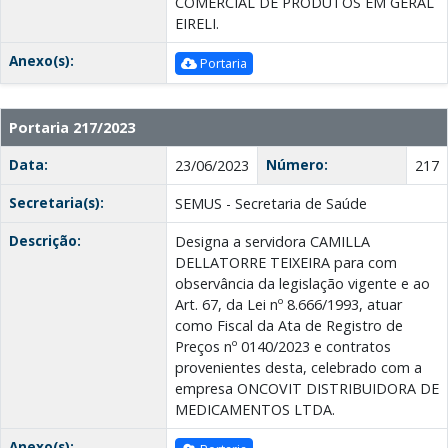
COMERCIAL DE PRODUTOS EM GERAL
EIRELI.
Anexo(s):
Portaria
Portaria 217/2023
Data:
Número:
23/06/2023
217
Secretaria(s):
SEMUS - Secretaria de Saúde
Descrição:
Designa a servidora CAMILLA
DELLATORRE TEIXEIRA para com
observância da legislação vigente e ao
Art. 67, da Lei nº 8.666/1993, atuar
como Fiscal da Ata de Registro de
Preços nº 0140/2023 e contratos
provenientes desta, celebrado com a
empresa ONCOVIT DISTRIBUIDORA DE
MEDICAMENTOS LTDA.
Anexo(s):