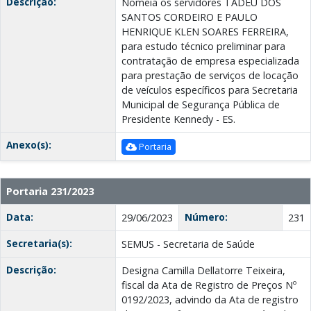
Descrição:
Nomeia os servidores TADEU DOS
SANTOS CORDEIRO E PAULO
HENRIQUE KLEN SOARES FERREIRA,
para estudo técnico preliminar para
contratação de empresa especializada
para prestação de serviços de locação
de veículos específicos para Secretaria
Municipal de Segurança Pública de
Presidente Kennedy - ES.
Anexo(s):
Portaria
Portaria 231/2023
Data:
Número:
29/06/2023
231
Secretaria(s):
SEMUS - Secretaria de Saúde
Descrição:
Designa Camilla Dellatorre Teixeira,
fiscal da Ata de Registro de Preços Nº
0192/2023, advindo da Ata de registro