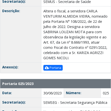
Secretaria(s):
SEMUS - Secretaria de Saúde
Descrição:
Altera o fiscal, a servidora CARLA
VENTURIM ALMEIDA VIEIRA, nomeado
pela Portaria N° 108/2022, de 22 de
Julho de 2022. Designa a servidora
SABRINA LOUZAN MOTA para com
observância da legislação vigente e ao
Art. 67, da Lei nº 8.666/1993, atuar
como Fiscal do Contrato nº 0291/2022,
celebrado com a Sr. KARIZA AGRIZZI
GOMES NICOLI.
Anexo(s):
Portaria
Portaria 025/2023
Data:
Número:
30/06/2023
025
Secretaria(s):
SEMSEG - Secretaria Segurança Pública