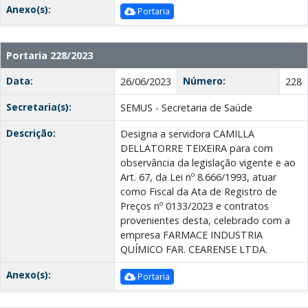
Anexo(s):
Portaria
Portaria 228/2023
Data:
Número:
26/06/2023
228
Secretaria(s):
SEMUS - Secretaria de Saúde
Descrição:
Designa a servidora CAMILLA
DELLATORRE TEIXEIRA para com
observância da legislação vigente e ao
Art. 67, da Lei nº 8.666/1993, atuar
como Fiscal da Ata de Registro de
Preços nº 0133/2023 e contratos
provenientes desta, celebrado com a
empresa FARMACE INDUSTRIA
QUÍMICO FAR. CEARENSE LTDA.
Anexo(s):
Portaria