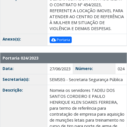
O CONTRATO Nº 454/2023,
REFERENTE A LOCAÇÃO IMOVEL PARA
ATENDER AO CENTRO DE REFERÊNCIA
À MULHER EM SITUAÇÃO DE
VIOLÊNCIA E DEMAIS DESPESAS.
Anexo(s):
Portaria
Portaria 024/2023
Data:
Número:
27/06/2023
024
Secretaria(s):
SEMSEG - Secretaria Segurança Pública
Descrição:
Nomeia os servidores TADEU DOS
SANTOS CORDEIRO E PAULO
HENRIQUE KLEN SOARES FERREIRA,
para termo de referência para
contratação de empresa para aquisição
de munições letais para treinamento no
curso de tiro para porte de arma de