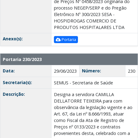
de Preços Nº 0458/2023 originária do
processo NEGEP/SERP e do Pregão
Eletrônico Nº 300/2023 SESA -
HOSPIDROGAS COMERCIO DE
PRODUTOS HOSPITALARES LTDA
Anexo(s):
Portaria
Portaria 230/2023
Data:
Número:
29/06/2023
230
Secretaria(s):
SEMUS - Secretaria de Saúde
Descrição:
Designa a servidora CAMILLA
DELLATORRE TEIXEIRA para com
observância da legislação vigente e ao
Art. 67, da Lei nº 8.666/1993, atuar
como Fiscal da Ata de Registro de
Preços nº 0133/2023 e contratos
provenientes desta, celebrado com a