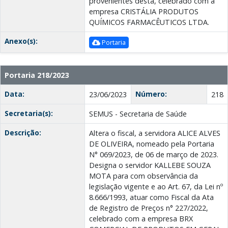
provenientes desta, celebrado com a
empresa CRISTÁLIA PRODUTOS
QUÍMICOS FARMACÊUTICOS LTDA.
Anexo(s):
Portaria
Portaria 218/2023
Data:
Número:
23/06/2023
218
Secretaria(s):
SEMUS - Secretaria de Saúde
Descrição:
Altera o fiscal, a servidora ALICE ALVES
DE OLIVEIRA, nomeado pela Portaria
N° 069/2023, de 06 de março de 2023.
Designa o servidor KALLEBE SOUZA
MOTA para com observância da
legislação vigente e ao Art. 67, da Lei nº
8.666/1993, atuar como Fiscal da Ata
de Registro de Preços n° 227/2022,
celebrado com a empresa BRX