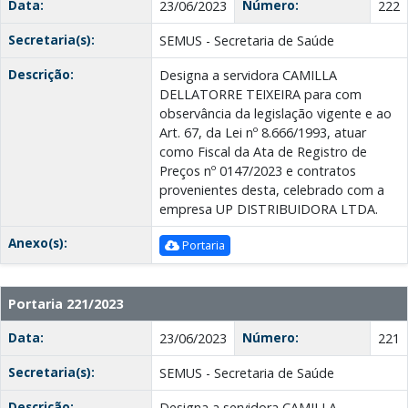
Data:
Número:
23/06/2023
222
Secretaria(s):
SEMUS - Secretaria de Saúde
Descrição:
Designa a servidora CAMILLA
DELLATORRE TEIXEIRA para com
observância da legislação vigente e ao
Art. 67, da Lei nº 8.666/1993, atuar
como Fiscal da Ata de Registro de
Preços nº 0147/2023 e contratos
provenientes desta, celebrado com a
empresa UP DISTRIBUIDORA LTDA.
Anexo(s):
Portaria
Portaria 221/2023
Data:
Número:
23/06/2023
221
Secretaria(s):
SEMUS - Secretaria de Saúde
Descrição:
Designa a servidora CAMILLA