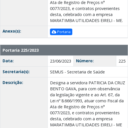
Ata de Registro de Preços n°
0077/2023, e contratos provenientes
desta, celebrado com a empresa
MARATIMBA UTILIDADES EIRELI - MΕ.
Anexo(s):
Portaria
Portaria 225/2023
Data:
Número:
23/06/2023
225
Secretaria(s):
SEMUS - Secretaria de Saúde
Descrição:
Designa a servidora PATRICIA DA CRUZ
BENTO GAVA, para com observância
da legislação vigente e ao Art. 67, da
Lei nº 8.666/1993, atuar como Fiscal da
Ata de Registro de Preços n°
0077/2023, e contratos provenientes
desta, celebrado com a empresa
MARATIMBA UTILIDADES EIRELI - MΕ