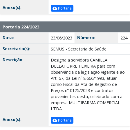
Anexo(s):
Portaria
Portaria 224/2023
Data:
Número:
23/06/2023
224
Secretaria(s):
SEMUS - Secretaria de Saúde
Descrição:
Designa a servidora CAMILLA
DELLATORRE TEIXEIRA para com
observância da legislação vigente e ao
Art. 67, da Lei nº 8.666/1993, atuar
como Fiscal da Ata de Registro de
Preços nº 0125/2023 e contratos
provenientes desta, celebrado com a
empresa MULTIFARMA COMERCIAL
LTDA.
Anexo(s):
Portaria