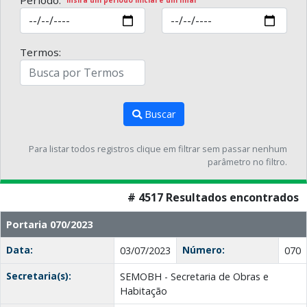
Período:
Insira um período inicial e um final
Termos:
Buscar
Para listar todos registros clique em filtrar sem passar nenhum
parâmetro no filtro.
# 4517 Resultados encontrados
Portaria 070/2023
Data:
Número:
03/07/2023
070
Secretaria(s):
SEMOBH - Secretaria de Obras e
Habitação