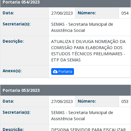
Portaria 054/2023
Data:
Número:
27/06/2023
054
Secretaria(s):
SEMAS - Secretaria Municipal de
Assistência Social
Descrição:
ATUALIZA E DILVUGA NOMEAÇÃO DA
COMISSÃO PARA ELABORAÇÃO DOS
ESTUDOS TÉCNICOS PRELIMINARES -
ETP DA SEMAS
Anexo(s):
Portaria
Portaria 053/2023
Data:
Número:
27/06/2023
053
Secretaria(s):
SEMAS - Secretaria Municipal de
Assistência Social
Descrição:
DESIGNA SERVIDOR PARA FISCALIZAR