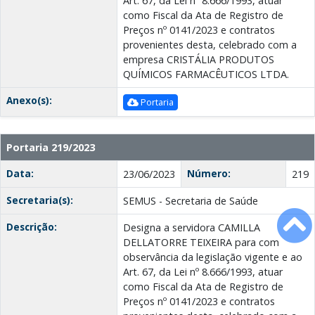
Art. 67, da Lei nº 8.666/1993, atuar
como Fiscal da Ata de Registro de
Preços nº 0141/2023 e contratos
provenientes desta, celebrado com a
empresa CRISTÁLIA PRODUTOS
QUÍMICOS FARMACÊUTICOS LTDA.
Anexo(s):
Portaria
Portaria 219/2023
Data:
Número:
23/06/2023
219
Secretaria(s):
SEMUS - Secretaria de Saúde
Descrição:
Designa a servidora CAMILLA
DELLATORRE TEIXEIRA para com
observância da legislação vigente e ao
Art. 67, da Lei nº 8.666/1993, atuar
como Fiscal da Ata de Registro de
Preços nº 0141/2023 e contratos