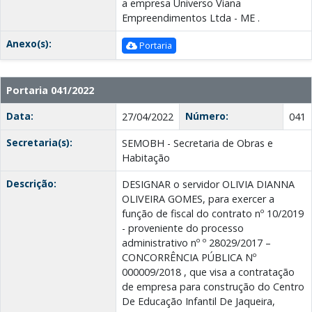
a empresa Universo Viana
Empreendimentos Ltda - ME .
Anexo(s):
Portaria
Portaria 041/2022
Data:
Número:
27/04/2022
041
Secretaria(s):
SEMOBH - Secretaria de Obras e
Habitação
Descrição:
DESIGNAR o servidor OLIVIA DIANNA
OLIVEIRA GOMES, para exercer a
função de fiscal do contrato nº 10/2019
- proveniente do processo
administrativo nº º 28029/2017 –
CONCORRÊNCIA PÚBLICA Nº
000009/2018 , que visa a contratação
de empresa para construção do Centro
De Educação Infantil De Jaqueira,