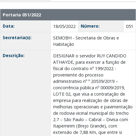
Portaria 051/2022
Data:
Número:
18/05/2022
051
Secretaria(s):
SEMOBH - Secretaria de Obras e
Habitação
Descrição:
DESIGNAR o servidor RUY CANDIDO
ATHAYDE, para exercer a função de
fiscal do contrato nº 199/2022 -
proveniente do processo
administrativo nº º 20539/2019 –
concorrência pública nº 00009/2019,
LOTE 02, que visa a contratação de
empresa para realização de obras de
melhorias operacionais e pavimentação
de rodovia vicinal municipal do trecho
2.7 – São Paulo – Cabral – Divisa com
Itapemirim (Brejo Grande), com
extensão de 7,88 Km, que entre si