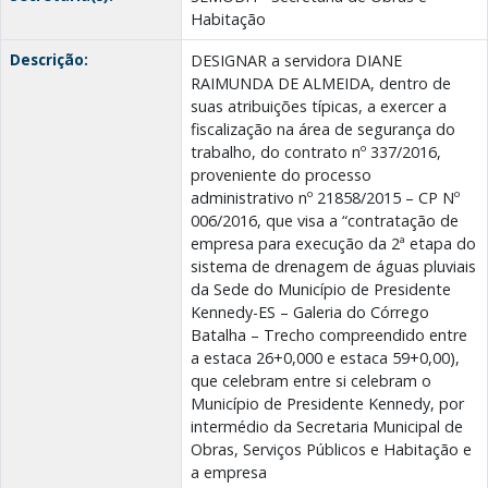
Habitação
Descrição:
DESIGNAR a servidora DIANE
RAIMUNDA DE ALMEIDA, dentro de
suas atribuições típicas, a exercer a
fiscalização na área de segurança do
trabalho, do contrato nº 337/2016,
proveniente do processo
administrativo nº 21858/2015 – CP Nº
006/2016, que visa a “contratação de
empresa para execução da 2ª etapa do
sistema de drenagem de águas pluviais
da Sede do Município de Presidente
Kennedy-ES – Galeria do Córrego
Batalha – Trecho compreendido entre
a estaca 26+0,000 e estaca 59+0,00),
que celebram entre si celebram o
Município de Presidente Kennedy, por
intermédio da Secretaria Municipal de
Obras, Serviços Públicos e Habitação e
a empresa