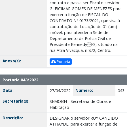
contrato e passa ser Fiscal o servidor
GLEICIMAR GOMES DE MENEZES para
exercer a função de FISCAL DO
CONTRATO N° 0173/2021, que visa à
contratação de Locação de 01 (um)
imóvel, para atender a Sede de
Departamento de Policia Civil de
Presidente KennedyES, situado na
rua Atila Vivacqua, n 872, Centro.
Anexo(s):
Portaria
Portaria 043/2022
Data:
Número:
27/04/2022
043
Secretaria(s):
SEMOBH - Secretaria de Obras e
Habitação
Descrição:
DESIGNAR o servidor RUY CANDIDO
ATHAYDE, para exercer a função de