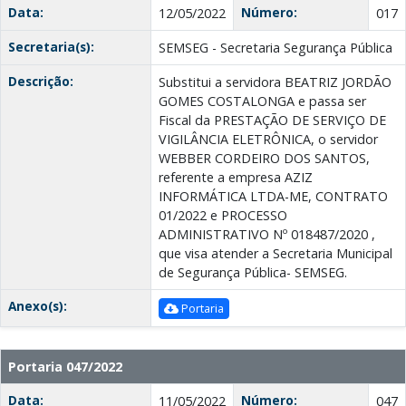
Data:
Número:
12/05/2022
017
Secretaria(s):
SEMSEG - Secretaria Segurança Pública
Descrição:
Substitui a servidora BEATRIZ JORDÃO
GOMES COSTALONGA e passa ser
Fiscal da PRESTAÇÃO DE SERVIÇO DE
VIGILÂNCIA ELETRÔNICA, o servidor
WEBBER CORDEIRO DOS SANTOS,
referente a empresa AZIZ
INFORMÁTICA LTDA-ME, CONTRATO
01/2022 e PROCESSO
ADMINISTRATIVO Nº 018487/2020 ,
que visa atender a Secretaria Municipal
de Segurança Pública- SEMSEG.
Anexo(s):
Portaria
Portaria 047/2022
Data:
Número:
11/05/2022
047