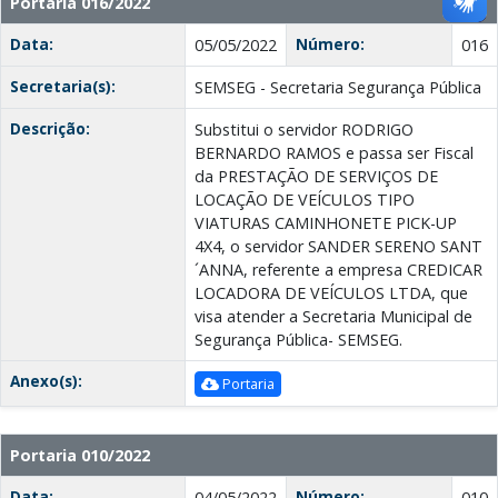
Portaria 016/2022
Data:
Número:
05/05/2022
016
Secretaria(s):
SEMSEG - Secretaria Segurança Pública
Descrição:
Substitui o servidor RODRIGO
BERNARDO RAMOS e passa ser Fiscal
da PRESTAÇÃO DE SERVIÇOS DE
LOCAÇÃO DE VEÍCULOS TIPO
VIATURAS CAMINHONETE PICK-UP
4X4, o servidor SANDER SERENO SANT
´ANNA, referente a empresa CREDICAR
LOCADORA DE VEÍCULOS LTDA, que
visa atender a Secretaria Municipal de
Segurança Pública- SEMSEG.
Anexo(s):
Portaria
Portaria 010/2022
Data:
Número:
04/05/2022
010