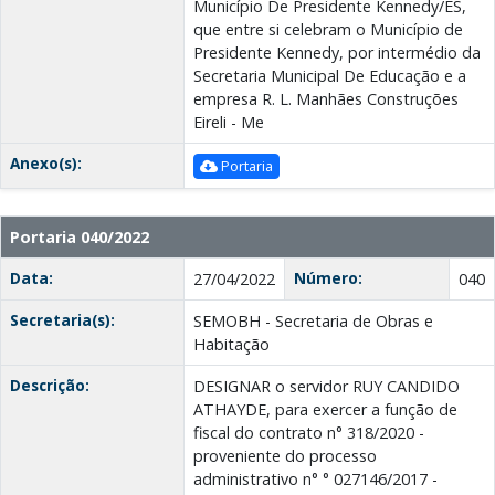
Município De Presidente Kennedy/ES,
que entre si celebram o Município de
Presidente Kennedy, por intermédio da
Secretaria Municipal De Educação e a
empresa R. L. Manhães Construções
Eireli - Me
Anexo(s):
Portaria
Portaria 040/2022
Data:
Número:
27/04/2022
040
Secretaria(s):
SEMOBH - Secretaria de Obras e
Habitação
Descrição:
DESIGNAR o servidor RUY CANDIDO
ATHAYDE, para exercer a função de
fiscal do contrato n° 318/2020 -
proveniente do processo
administrativo n° ° 027146/2017 -