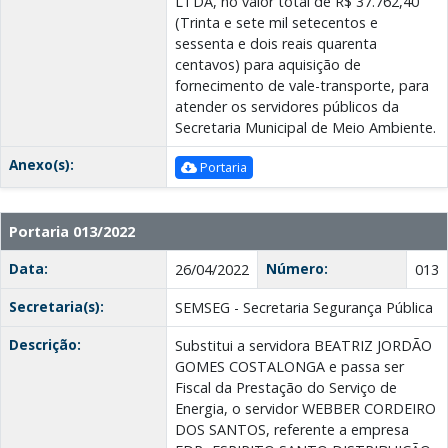
LTDA, no valor total de R$ 37.762,40
(Trinta e sete mil setecentos e
sessenta e dois reais quarenta
centavos) para aquisição de
fornecimento de vale-transporte, para
atender os servidores públicos da
Secretaria Municipal de Meio Ambiente.
Anexo(s):
Portaria
Portaria 013/2022
Data:
Número:
26/04/2022
013
Secretaria(s):
SEMSEG - Secretaria Segurança Pública
Descrição:
Substitui a servidora BEATRIZ JORDÃO
GOMES COSTALONGA e passa ser
Fiscal da Prestação do Serviço de
Energia, o servidor WEBBER CORDEIRO
DOS SANTOS, referente a empresa