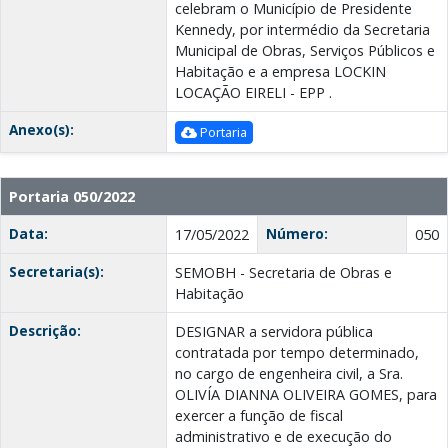
celebram o Município de Presidente
Kennedy, por intermédio da Secretaria
Municipal de Obras, Serviços Públicos e
Habitação e a empresa LOCKIN
LOCAÇÃO EIRELI - EPP .
Anexo(s):
Portaria
Portaria 050/2022
Data:
Número:
17/05/2022
050
Secretaria(s):
SEMOBH - Secretaria de Obras e
Habitação
Descrição:
DESIGNAR a servidora pública
contratada por tempo determinado,
no cargo de engenheira civil, a Sra.
OLIVÍA DIANNA OLIVEIRA GOMES, para
exercer a função de fiscal
administrativo e de execução do