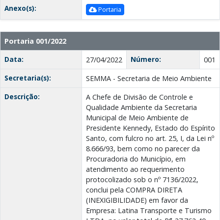
Anexo(s):
Portaria
Portaria 001/2022
Data:
Número:
27/04/2022
001
Secretaria(s):
SEMMA - Secretaria de Meio Ambiente
Descrição:
A Chefe de Divisão de Controle e
Qualidade Ambiente da Secretaria
Municipal de Meio Ambiente de
Presidente Kennedy, Estado do Espírito
Santo, com fulcro no art. 25, I, da Lei nº
8.666/93, bem como no parecer da
Procuradoria do Município, em
atendimento ao requerimento
protocolizado sob o nº 7136/2022,
conclui pela COMPRA DIRETA
(INEXIGIBILIDADE) em favor da
Empresa: Latina Transporte e Turismo