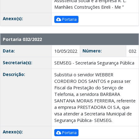
Assistência Social e a empresa R. L.
Manhães Construções Eireli - Me ”
Anexo(s):
Portaria
Portaria 032/2022
Data:
Número:
10/05/2022
032
Secretaria(s):
SEMSEG - Secretaria Segurança Pública
Descrição:
Substitui o servidor WEBBER
CORDEIRO DOS SANTOS e passa ser
Fiscal da Prestação do Serviço de
Telefonia, a servidora BARBARA
SANTANA MORAIS FERREIRA, referente
a empresa PRESTADORA OI S.A, que
visa atender a Secretaria Municipal de
Segurança Pública- SEMSEG.
Anexo(s):
Portaria