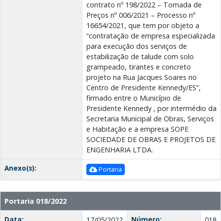
contrato nº 198/2022 – Tomada de
Preços nº 006/2021 – Processo nº
16654/2021, que tem por objeto a
“contratação de empresa especializada
para execução dos serviços de
estabilização de talude com solo
grampeado, tirantes e concreto
projeto na Rua Jacques Soares no
Centro de Presidente Kennedy/ES”,
firmado entre o Município de
Presidente Kennedy , por intermédio da
Secretaria Municipal de Obras, Serviços
e Habitação e a empresa SOPE
SOCIEDADE DE OBRAS E PROJETOS DE
ENGENHARIA LTDA.
Anexo(s):
Portaria
Portaria 018/2022
Data:
Número:
17/05/2022
018