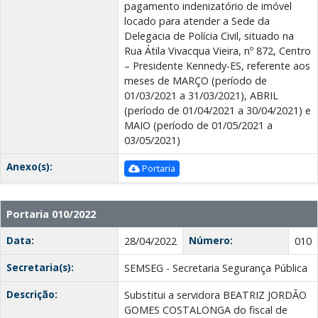
pagamento indenizatório de imóvel
locado para atender a Sede da
Delegacia de Polícia Civil, situado na
Rua Átila Vivacqua Vieira, nº 872, Centro
– Presidente Kennedy-ES, referente aos
meses de MARÇO (período de
01/03/2021 a 31/03/2021), ABRIL
(período de 01/04/2021 a 30/04/2021) e
MAIO (período de 01/05/2021 a
03/05/2021)
Anexo(s):
Portaria
Portaria 010/2022
Data:
Número:
28/04/2022
010
Secretaria(s):
SEMSEG - Secretaria Segurança Pública
Descrição:
Substitui a servidora BEATRIZ JORDÃO
GOMES COSTALONGA do fiscal de