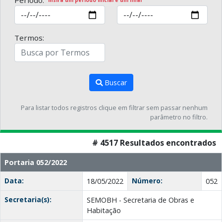
Período:
Insira um período inicial e um final
Termos:
Buscar
Para listar todos registros clique em filtrar sem passar nenhum
parâmetro no filtro.
# 4517 Resultados encontrados
Portaria 052/2022
Data:
Número:
18/05/2022
052
Secretaria(s):
SEMOBH - Secretaria de Obras e
Habitação