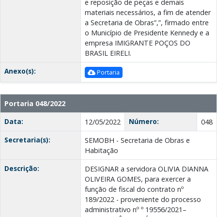
e reposição de peças e demais
materiais necessários, a fim de atender
a Secretaria de Obras”,”, firmado entre
o Município de Presidente Kennedy e a
empresa IMIGRANTE POÇOS DO
BRASIL EIRELI.
Anexo(s):
Portaria
Portaria 048/2022
Data:
Número:
12/05/2022
048
Secretaria(s):
SEMOBH - Secretaria de Obras e
Habitação
Descrição:
DESIGNAR a servidora OLIVIA DIANNA
OLIVEIRA GOMES, para exercer a
função de fiscal do contrato nº
189/2022 - proveniente do processo
administrativo nº º 19556/2021–