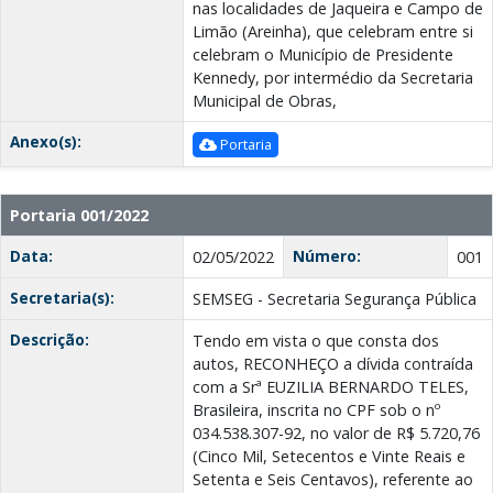
nas localidades de Jaqueira e Campo de
Limão (Areinha), que celebram entre si
celebram o Município de Presidente
Kennedy, por intermédio da Secretaria
Municipal de Obras,
Anexo(s):
Portaria
Portaria 001/2022
Data:
Número:
02/05/2022
001
Secretaria(s):
SEMSEG - Secretaria Segurança Pública
Descrição:
Tendo em vista o que consta dos
autos, RECONHEÇO a dívida contraída
com a Srª EUZILIA BERNARDO TELES,
Brasileira, inscrita no CPF sob o nº
034.538.307-92, no valor de R$ 5.720,76
(Cinco Mil, Setecentos e Vinte Reais e
Setenta e Seis Centavos), referente ao