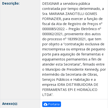
Descrição:
DESIGNAR a servidora pública
contratada por tempo determinado, a
Sra. MARIANA ZANOTELLI GOMES
FORNAZIER, para exercer a função de
fiscal da Ata de Registro de Preços nº
0000085/2022 – Pregão Eletrônico nº
000062/2021, proveniente dos autos
do processo nº 18399/2021, que tem
por objeto a “contratação exclusiva de
microempresa ou empresa de pequeno
porte para aquisição de ferramentas e
equipamentos permanentes a fim de
atender esta Secretaria”, firmado entre
o Município de Presidente Kennedy, por
intermédio da Secretaria de Obras,
Serviços Públicos e Habitação e a
empresa IDRA DISTRIBUIDORA DE
FERRAMENTAS EPI E HIDRAÚLICO
LTDA”.
Anexo(s):
Portaria