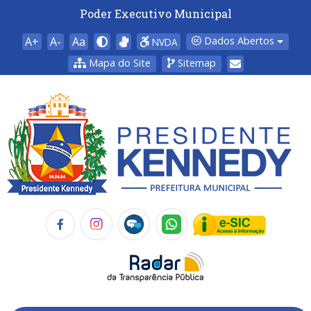
Poder Executivo Municipal
A+
A-
Aa
Dados Abertos
NVDA
Mapa do Site
Sitemap