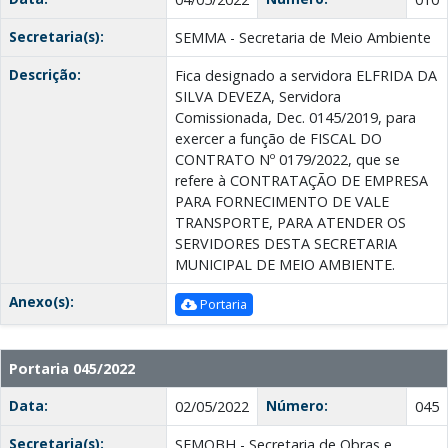
Secretaria(s):
SEMMA - Secretaria de Meio Ambiente
Descrição:
Fica designado a servidora ELFRIDA DA
SILVA DEVEZA, Servidora
Comissionada, Dec. 0145/2019, para
exercer a função de FISCAL DO
CONTRATO Nº 0179/2022, que se
refere à CONTRATAÇÃO DE EMPRESA
PARA FORNECIMENTO DE VALE
TRANSPORTE, PARA ATENDER OS
SERVIDORES DESTA SECRETARIA
MUNICIPAL DE MEIO AMBIENTE.
Anexo(s):
Portaria
Portaria 045/2022
Data:
Número:
02/05/2022
045
Secretaria(s):
SEMOBH - Secretaria de Obras e