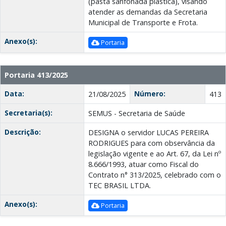
(pasta sanfonada plástica), visando
atender as demandas da Secretaria
Municipal de Transporte e Frota.
Anexo(s):
Portaria
Portaria 413/2025
Data:
Número:
21/08/2025
413
Secretaria(s):
SEMUS - Secretaria de Saúde
Descrição:
DESIGNA o servidor LUCAS PEREIRA
RODRIGUES para com observância da
legislação vigente e ao Art. 67, da Lei nº
8.666/1993, atuar como Fiscal do
Contrato n° 313/2025, celebrado com o
TEC BRASIL LTDA.
Anexo(s):
Portaria