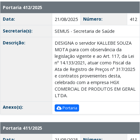
Portaria 412/2025
Data:
Número:
21/08/2025
412
Secretaria(s):
SEMUS - Secretaria de Saúde
Descrição:
DESIGNA o servidor KALLEBE SOUZA
MOTA para com observância da
legislação vigente e ao Art. 117, da Lei
nº 14.133/2021, atuar como Fiscal da
Ata de Registro de Preços n° 317/2025
e contratos provenientes desta,
celebrado com a empresa HGX
COMERCIAL DE PRODUTOS EM GERAL
LTDA.
Anexo(s):
Portaria
Portaria 411/2025
Data:
Número:
21/08/2025
411