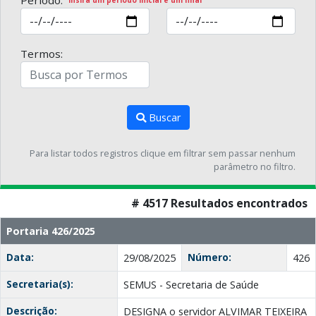
Período:
Insira um período inicial e um final
Termos:
Buscar
Para listar todos registros clique em filtrar sem passar nenhum
parâmetro no filtro.
# 4517 Resultados encontrados
Portaria 426/2025
Data:
Número:
29/08/2025
426
Secretaria(s):
SEMUS - Secretaria de Saúde
Descrição:
DESIGNA o servidor ALVIMAR TEIXEIRA