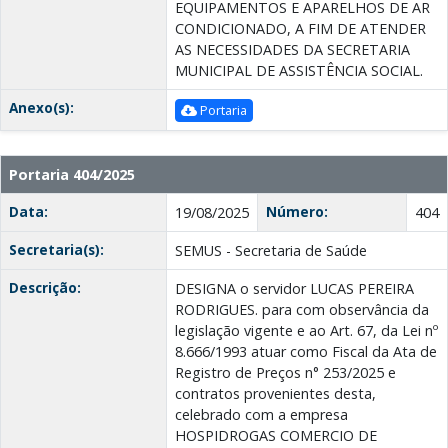
EQUIPAMENTOS E APARELHOS DE AR
CONDICIONADO, A FIM DE ATENDER
AS NECESSIDADES DA SECRETARIA
MUNICIPAL DE ASSISTÊNCIA SOCIAL.
Anexo(s):
Portaria
Portaria 404/2025
Data:
Número:
19/08/2025
404
Secretaria(s):
SEMUS - Secretaria de Saúde
Descrição:
DESIGNA o servidor LUCAS PEREIRA
RODRIGUES. para com observância da
legislação vigente e ao Art. 67, da Lei nº
8.666/1993 atuar como Fiscal da Ata de
Registro de Preços n° 253/2025 e
contratos provenientes desta,
celebrado com a empresa
HOSPIDROGAS COMERCIO DE