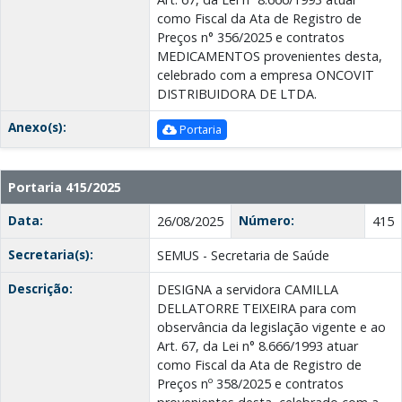
como Fiscal da Ata de Registro de
Preços n° 356/2025 e contratos
MEDICAMENTOS provenientes desta,
celebrado com a empresa ONCOVIT
DISTRIBUIDORA DE LTDA.
Anexo(s):
Portaria
Portaria 415/2025
Data:
Número:
26/08/2025
415
Secretaria(s):
SEMUS - Secretaria de Saúde
Descrição:
DESIGNA a servidora CAMILLA
DELLATORRE TEIXEIRA para com
observância da legislação vigente e ao
Art. 67, da Lei n° 8.666/1993 atuar
como Fiscal da Ata de Registro de
Preços nº 358/2025 e contratos