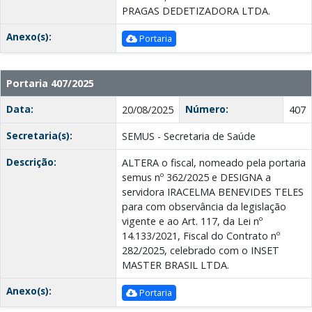
PRAGAS DEDETIZADORA LTDA.
Anexo(s):
Portaria
Portaria 407/2025
Data:
Número:
20/08/2025
407
Secretaria(s):
SEMUS - Secretaria de Saúde
Descrição:
ALTERA o fiscal, nomeado pela portaria
semus nº 362/2025 e DESIGNA a
servidora IRACELMA BENEVIDES TELES
para com observância da legislação
vigente e ao Art. 117, da Lei nº
14.133/2021, Fiscal do Contrato nº
282/2025, celebrado com o INSET
MASTER BRASIL LTDА.
Anexo(s):
Portaria