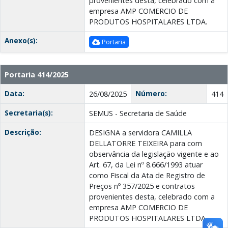
provenientes desta, celebrado com a
empresa AMP COMERCIO DE
PRODUTOS HOSPITALARES LTDA.
Anexo(s):
Portaria
Portaria 414/2025
Data:
Número:
26/08/2025
414
Secretaria(s):
SEMUS - Secretaria de Saúde
Descrição:
DESIGNA a servidora CAMILLA
DELLATORRE TEIXEIRA para com
observância da legislação vigente e ao
Art. 67, da Lei nº 8.666/1993 atuar
como Fiscal da Ata de Registro de
Preços nº 357/2025 e contratos
provenientes desta, celebrado com a
empresa AMP COMERCIO DE
PRODUTOS HOSPITALARES LTDA.