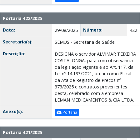
Portaria 422/2025
Data:
Número:
29/08/2025
422
Secretaria(s):
SEMUS - Secretaria de Saúde
Descrição:
DESIGNA o servidor ALVIMAR TEIXEIRA
COSTALONGA, para com observância
da legislação vigente e ao Art. 117, da
Lei nº 14.133/2021, atuar como Fiscal
da Ata de Registro de Preços nº
373/2025 e contratos provenientes
desta, celebrado com a empresa
LEMAN MEDICAMENTOS & CIA LTDA.
Anexo(s):
Portaria
Portaria 421/2025