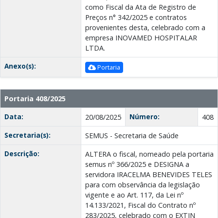
como Fiscal da Ata de Registro de
Preços n° 342/2025 e contratos
provenientes desta, celebrado com a
empresa INOVAMED HOSPITALAR
LTDA.
Anexo(s):
Portaria
Portaria 408/2025
Data:
Número:
20/08/2025
408
Secretaria(s):
SEMUS - Secretaria de Saúde
Descrição:
ALTERA o fiscal, nomeado pela portaria
semus nº 366/2025 e DESIGNA a
servidora IRACELMA BENEVIDES TELES
para com observância da legislação
vigente e ao Art. 117, da Lei nº
14.133/2021, Fiscal do Contrato nº
283/2025, celebrado com o EXTIN