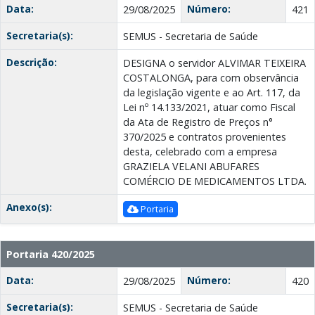
Data:
Número:
29/08/2025
421
Secretaria(s):
SEMUS - Secretaria de Saúde
Descrição:
DESIGNA o servidor ALVIMAR TEIXEIRA
COSTALONGA, para com observância
da legislação vigente e ao Art. 117, da
Lei nº 14.133/2021, atuar como Fiscal
da Ata de Registro de Preços n°
370/2025 e contratos provenientes
desta, celebrado com a empresa
GRAZIELA VELANI ABUFARES
COMÉRCIO DE MEDICAMENTOS LTDA.
Anexo(s):
Portaria
Portaria 420/2025
Data:
Número:
29/08/2025
420
Secretaria(s):
SEMUS - Secretaria de Saúde