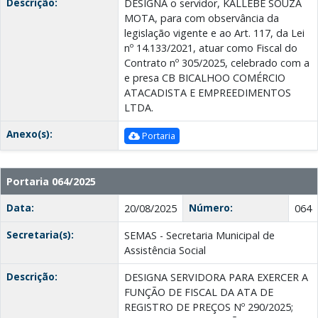
Descrição:
DESIGNA o servidor, KALLEBE SOUZA
MOTA, para com observância da
legislação vigente e ao Art. 117, da Lei
nº 14.133/2021, atuar como Fiscal do
Contrato nº 305/2025, celebrado com a
e presa CB BICALHOО COMÉRCIO
ATACADISTA E EMPREEDIMENTOS
LTDA.
Anexo(s):
Portaria
Portaria 064/2025
Data:
Número:
20/08/2025
064
Secretaria(s):
SEMAS - Secretaria Municipal de
Assistência Social
Descrição:
DESIGNA SERVIDORA PARA EXERCER A
FUNÇÃO DE FISCAL DA ATA DE
REGISTRO DE PREÇOS Nº 290/2025;