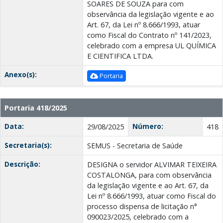
SOARES DE SOUZA para com
observância da legislação vigente e ao
Art. 67, da Lei nº 8.666/1993, atuar
como Fiscal do Contrato nº 141/2023,
celebrado com a empresa UL QUÍMICA
E CIENTIFICA LTDA.
Anexo(s):
Portaria
Portaria 418/2025
Data:
Número:
29/08/2025
418
Secretaria(s):
SEMUS - Secretaria de Saúde
Descrição:
DESIGNA o servidor ALVIMAR TEIXEIRA
COSTALONGA, para com observância
da legislação vigente e ao Art. 67, da
Lei nº 8.666/1993, atuar como Fiscal do
processo dispensa de licitação n°
090023/2025, celebrado com a