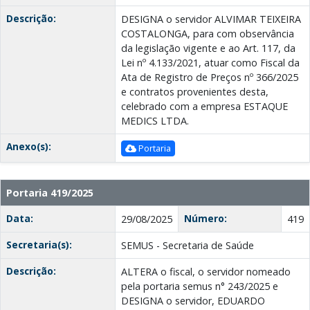
Descrição:
DESIGNA o servidor ALVIMAR TEIXEIRA
COSTALONGA, para com observância
da legislação vigente e ao Art. 117, da
Lei nº 4.133/2021, atuar como Fiscal da
Ata de Registro de Preços nº 366/2025
e contratos provenientes desta,
celebrado com a empresa ESTAQUE
MEDICS LTDA.
Anexo(s):
Portaria
Portaria 419/2025
Data:
Número:
29/08/2025
419
Secretaria(s):
SEMUS - Secretaria de Saúde
Descrição:
ALTERA o fiscal, o servidor nomeado
pela portaria semus n° 243/2025 e
DESIGNA o servidor, EDUARDO