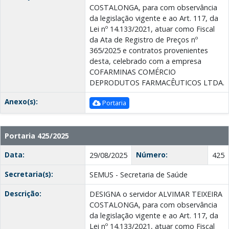
COSTALONGA, para com observância
da legislação vigente e ao Art. 117, da
Lei nº 14.133/2021, atuar como Fiscal
da Ata de Registro de Preços nº
365/2025 e contratos provenientes
desta, celebrado com a empresa
COFARMINAS COMÉRCIO
DEPRODUTOS FARMACÊUTICOS LTDA.
Anexo(s):
Portaria
Portaria 425/2025
Data:
Número:
29/08/2025
425
Secretaria(s):
SEMUS - Secretaria de Saúde
Descrição:
DESIGNA o servidor ALVIMAR TEIXEIRA
COSTALONGA, para com observância
da legislação vigente e ao Art. 117, da
Lei nº 14.133/2021, atuar como Fiscal