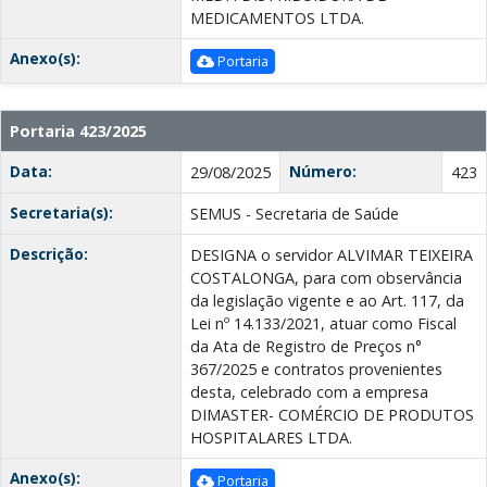
MEDICAMENTOS LTDA.
Anexo(s):
Portaria
Portaria 423/2025
Data:
Número:
29/08/2025
423
Secretaria(s):
SEMUS - Secretaria de Saúde
Descrição:
DESIGNA o servidor ALVIMAR TEIXEIRA
COSTALONGA, para com observância
da legislação vigente e ao Art. 117, da
Lei nº 14.133/2021, atuar como Fiscal
da Ata de Registro de Preços n°
367/2025 e contratos provenientes
desta, celebrado com a empresa
DIMASTER- COMÉRCIO DE PRODUTOS
HOSPITALARES LTDA.
Anexo(s):
Portaria