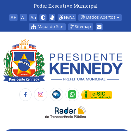
Poder Executivo Municipal
A+
A-
Aa
Dados Abertos
NVDA
Mapa do Site
Sitemap