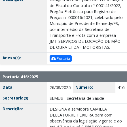
de Fiscal do Contrato nº 000141/2022,
Pregão Eletrônico para Registro de
Preços nº 000016/2021, celebrado pelo
Município de Presidente Kennedy/ES,
por intermédio da Secretaria de
Transporte e Frota com a empresa
JMT SERVIÇOS DE LOCAÇÃO DE MÃO
DE OBRA LTDA - MOTORISTAS.
Anexo(s):
Portaria
Portaria 416/2025
Data:
Número:
26/08/2025
416
Secretaria(s):
SEMUS - Secretaria de Saúde
Descrição:
DESIGNA a servidora CAMILLA
DELLATORRE TEIXEIRA para com
observância da legislação vigente e ao
Art. 67, da Lei nº 8.666/1993 atuar