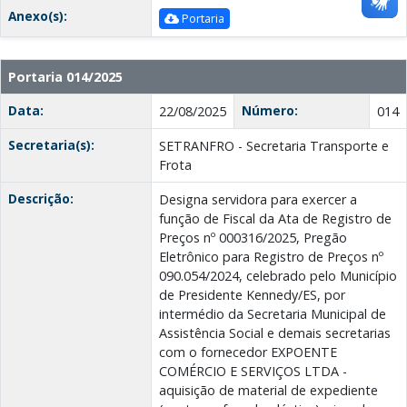
Anexo(s):
Portaria
Portaria 014/2025
Data:
Número:
22/08/2025
014
Secretaria(s):
SETRANFRO - Secretaria Transporte e
Frota
Descrição:
Designa servidora para exercer a
função de Fiscal da Ata de Registro de
Preços nº 000316/2025, Pregão
Eletrônico para Registro de Preços nº
090.054/2024, celebrado pelo Município
de Presidente Kennedy/ES, por
intermédio da Secretaria Municipal de
Assistência Social e demais secretarias
com o fornecedor EXPOENTE
COMÉRCIO E SERVIÇOS LTDA -
aquisição de material de expediente