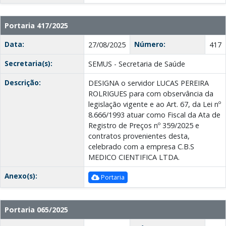
Portaria 417/2025
Data:
Número:
27/08/2025
417
Secretaria(s):
SEMUS - Secretaria de Saúde
Descrição:
DESIGNA o servidor LUCAS PEREIRA
ROLRIGUES para com observância da
legislação vigente e ao Art. 67, da Lei nº
8.666/1993 atuar como Fiscal da Ata de
Registro de Preços nº 359/2025 e
contratos provenientes desta,
celebrado com a empresa C.B.S
MEDICO CIENTIFICA LTDA.
Anexo(s):
Portaria
Portaria 065/2025