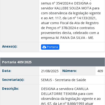
semus nº 354/2024 e DESIGNA o
servidor KALLEBE SOUZA MOTA para
com observância da legislação vigente
e ao Art. 117, da Lei nº 14.133/2021,
atuar como Fiscal da Ata de Registro
de Preços nº 378/2024 e contratos
provenientes desta, celebrado com a
empresa M. PAIVA DA SILVA - ME.
Anexo(s):
Portaria
Portaria 409/2025
Data:
Número:
21/08/2025
409
Secretaria(s):
SEMUS - Secretaria de Saúde
Descrição:
DESIGNA a servidora CAMILLA
DELLATORRE TEIXEIRA para com
observância da legislação vigente e ao
Art. 67, da Lei nº 8.666/1993 atuar