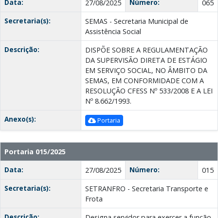
Data:
Número:
27/08/2025
065
Secretaria(s):
SEMAS - Secretaria Municipal de
Assistência Social
Descrição:
DISPÕE SOBRE A REGULAMENTAÇÃO
DA SUPERVISÃO DIRETA DE ESTÁGIO
EM SERVIÇO SOCIAL, NO ÂMBITO DA
SEMAS, EM CONFORMIDADE COM A
RESOLUÇÃO CFESS Nº 533/2008 E A LEI
Nº 8.662/1993.
Anexo(s):
Portaria
Portaria 015/2025
Data:
Número:
27/08/2025
015
Secretaria(s):
SETRANFRO - Secretaria Transporte e
Frota
Descrição:
Designa servidor para exercer a função