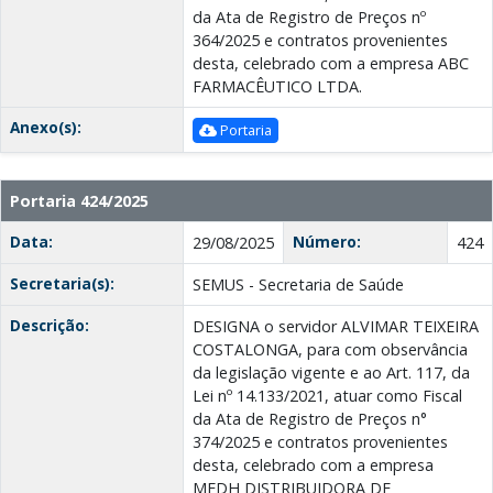
da Ata de Registro de Preços nº
364/2025 e contratos provenientes
desta, celebrado com a empresa ABC
FARMACÊUTICO LTDA.
Anexo(s):
Portaria
Portaria 424/2025
Data:
Número:
29/08/2025
424
Secretaria(s):
SEMUS - Secretaria de Saúde
Descrição:
DESIGNA o servidor ALVIMAR TEIXEIRA
COSTALONGA, para com observância
da legislação vigente e ao Art. 117, da
Lei nº 14.133/2021, atuar como Fiscal
da Ata de Registro de Preços n°
374/2025 e contratos provenientes
desta, celebrado com a empresa
MEDH DISTRIBUIDORA DE