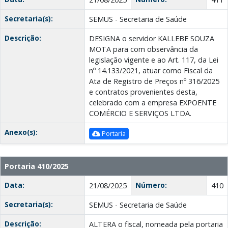
Secretaria(s):
SEMUS - Secretaria de Saúde
Descrição:
DESIGNA o servidor KALLEBE SOUZA
MOTA para com observância da
legislação vigente e ao Art. 117, da Lei
nº 14.133/2021, atuar como Fiscal da
Ata de Registro de Preços nº 316/2025
e contratos provenientes desta,
celebrado com a empresa EXPOENTE
COMÉRCIO E SERVIÇOS LTDA.
Anexo(s):
Portaria
Portaria 410/2025
Data:
Número:
21/08/2025
410
Secretaria(s):
SEMUS - Secretaria de Saúde
Descrição:
ALTERA o fiscal, nomeada pela portaria